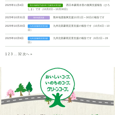
2025年11月4日
西日本豪雨水害の復興支援報告（ひろ
西日本豪雨(平成30年7月豪雨)水害支援
しま）です（10月2日～10月30日）
2025年10月31日
熊本地震復興支援10月1日～30日の報告です
熊本地震支援
2025年10月20日
九州北部豪雨災害支援の報告です（10月4日～10
九州北部豪雨災害支援
日）
2025年10月9日
九州北部豪雨災害支援の報告です（9月2日～28
九州北部豪雨災害支援
日）
1
2
3
…
32
次へ »