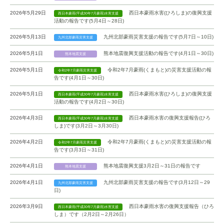
2026年5月29日
西日本豪雨水害(ひろしま)の復興支援
西日本豪雨(平成30年7月豪雨)水害支援
活動の報告です(5月4日～28日)
2026年5月13日
九州北部豪雨災害支援の報告です(5月7日～10日)
九州北部豪雨災害支援
2026年5月1日
熊本地震復興支援活動の報告です(4月1日～30日)
熊本地震支援
2026年5月1日
令和2年7月豪雨(くまもと)の災害支援活動の報
令和2年7月豪雨災害支援
告です(4月1日～30日)
2026年5月1日
西日本豪雨水害(ひろしま)の復興支援
西日本豪雨(平成30年7月豪雨)水害支援
活動の報告です(4月2日～30日)
2026年4月3日
西日本豪雨水害の復興支援報告(ひろ
西日本豪雨(平成30年7月豪雨)水害支援
しま)です(3月2日～3月30日)
2026年4月2日
令和2年7月豪雨(くまもと)の災害支援活動の報
令和2年7月豪雨災害支援
告です(3月3日～31日)
2026年4月1日
熊本地震復興支援3月2日～31日の報告です
熊本地震支援
2026年4月1日
九州北部豪雨災害支援の報告です(3月12日～29
九州北部豪雨災害支援
日)
2026年3月9日
西日本豪雨水害の復興支援報告（ひろ
西日本豪雨(平成30年7月豪雨)水害支援
しま）です（2月2日～2月26日）