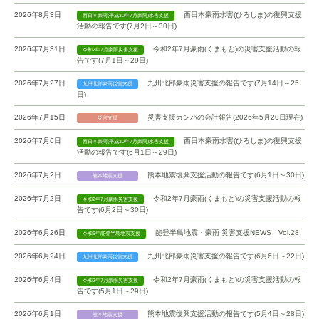
2026年8月3日
西日本豪雨水害(ひろしま)の復興支援
西日本豪雨(平成30年7月豪雨)水害支援
活動の報告です(7月2日～30日)
2026年7月31日
令和2年7月豪雨(くまもと)の災害支援活動の報
令和2年7月豪雨災害支援
告です(7月1日～29日)
2026年7月27日
九州北部豪雨災害支援の報告です(7月14日～25
九州北部豪雨災害支援
日)
2026年7月15日
災害支援カンパの会計報告(2026年5月20日現在)
災害支援
2026年7月6日
西日本豪雨水害(ひろしま)の復興支援
西日本豪雨(平成30年7月豪雨)水害支援
活動の報告です(6月1日～29日)
2026年7月2日
熊本地震復興支援活動の報告です(6月1日～30日)
熊本地震支援
2026年7月2日
令和2年7月豪雨(くまもと)の災害支援活動の報
令和2年7月豪雨災害支援
告です(6月2日～30日)
2026年6月26日
能登半島地震・豪雨 災害支援NEWS Vol.28
令和6年能登半島地震支援
2026年6月24日
九州北部豪雨災害支援の報告です(6月6日～22日)
九州北部豪雨災害支援
2026年6月4日
令和2年7月豪雨(くまもと)の災害支援活動の報
令和2年7月豪雨災害支援
告です(5月1日～29日)
2026年6月1日
熊本地震復興支援活動の報告です(5月4日～28日)
熊本地震支援