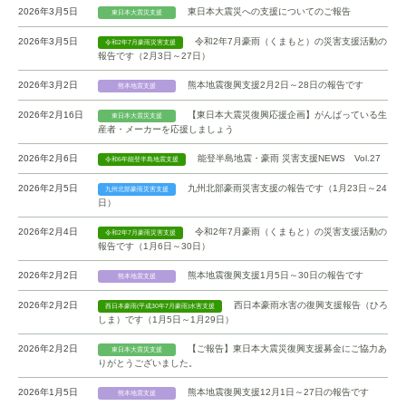
2026年3月5日
東日本大震災への支援についてのご報告
東日本大震災支援
2026年3月5日
令和2年7月豪雨（くまもと）の災害支援活動の
令和2年7月豪雨災害支援
報告です（2月3日～27日）
2026年3月2日
熊本地震復興支援2月2日～28日の報告です
熊本地震支援
2026年2月16日
【東日本大震災復興応援企画】がんばっている生
東日本大震災支援
産者・メーカーを応援しましょう
2026年2月6日
能登半島地震・豪雨 災害支援NEWS Vol.27
令和6年能登半島地震支援
2026年2月5日
九州北部豪雨災害支援の報告です（1月23日～24
九州北部豪雨災害支援
日）
2026年2月4日
令和2年7月豪雨（くまもと）の災害支援活動の
令和2年7月豪雨災害支援
報告です（1月6日～30日）
2026年2月2日
熊本地震復興支援1月5日～30日の報告です
熊本地震支援
2026年2月2日
西日本豪雨水害の復興支援報告（ひろ
西日本豪雨(平成30年7月豪雨)水害支援
しま）です（1月5日～1月29日）
2026年2月2日
【ご報告】東日本大震災復興支援募金にご協力あ
東日本大震災支援
りがとうございました。
2026年1月5日
熊本地震復興支援12月1日～27日の報告です
熊本地震支援