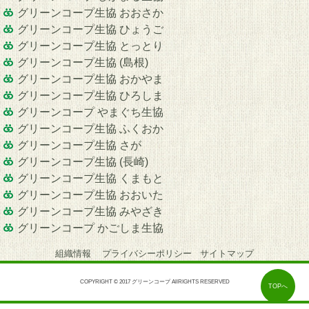
グリーンコープ生協 おおさか
グリーンコープ生協 ひょうご
グリーンコープ生協 とっとり
グリーンコープ生協 (島根)
グリーンコープ生協 おかやま
グリーンコープ生協 ひろしま
グリーンコープ やまぐち生協
グリーンコープ生協 ふくおか
グリーンコープ生協 さが
グリーンコープ生協 (長崎)
グリーンコープ生協 くまもと
グリーンコープ生協 おおいた
グリーンコープ生協 みやざき
グリーンコープ かごしま生協
組織情報
プライバシーポリシー
サイトマップ
COPYRIGHT © 2017 グリーンコープ AllRIGHTS RESERVED
TOPへ