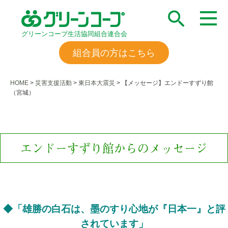
グリーンコープ生活協同組合連合会
組合員の方はこちら
HOME
>
災害支援活動
>
東日本大震災
>
【メッセージ】エンドーすずり館
（宮城）
エンドーすずり館からのメッセージ
◆「雄勝の白石は、墨のすり心地が『日本一』と評
されています」