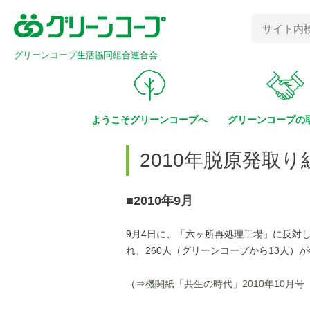
グリーンコープ生活協同組合連合会
ようこそ
グリーンコープへ
グリーンコープの
2010年脱原発取
■2010年9月
9月4日に、「六ヶ所再処理工場」に反対
れ、260人（グリーンコープから13人）
（⇒
機関紙「共生の時代」2010年10月号