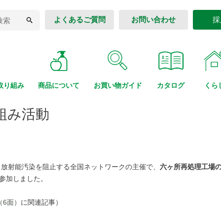
よくあるご質問
お問い合わせ
採
取り組み
商品に
ついて
お買い物
ガイド
カタログ
くら
り組み活動
し放射能汚染を阻止する全国ネットワークの主催で、
六ヶ所再処理工場
が参加しました。
（6面）
に関連記事）