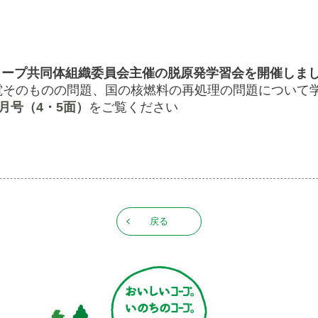
ーンコープ共同体組織委員会主催の脱原発学習会を開催しま
電そのものの問題、国の核燃料の再処理の問題について
3月号（4・5面）
をご覧ください
戻る