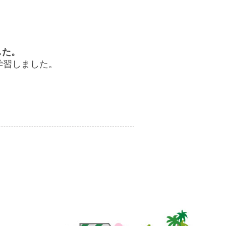
した。
学習しました。