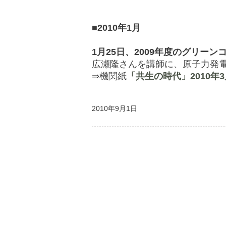
■2010年1月
1月25日、2009年度のグリ
広瀬隆さんを講師に、原子力発
⇒機関紙
「共生の時代」2010年
2010年9月1日