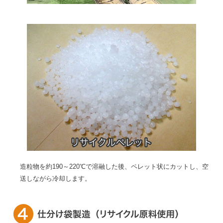
造粒物を約190～220℃で溶融した後、ペレット状にカットし、空
送しながら冷却します。