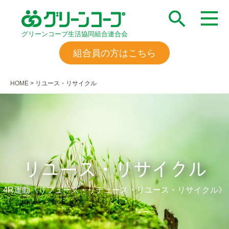
グリーンコープ生活協同組合連合会
組合員の方はこちら
HOME
>
リユース・リサイクル
リユース・リサイクル
4R運動《リフューズ・リデュース・リユース・リサイクル》