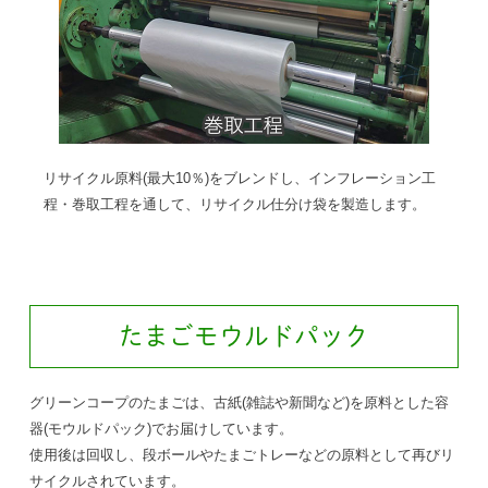
リサイクル原料(最大10％)をブレンドし、インフレーション工
程・巻取工程を通して、リサイクル仕分け袋を製造します。
たまごモウルドパック
グリーンコープのたまごは、古紙(雑誌や新聞など)を原料とした容
器(モウルドパック)でお届けしています。
使用後は回収し、段ボールやたまごトレーなどの原料として再びリ
サイクルされています。