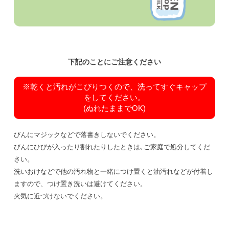
下記のことにご注意ください
※乾くと汚れがこびりつくので、洗ってすぐキャップ
をしてください。
(ぬれたままでOK)
びんにマジックなどで落書きしないでください。
びんにひびが入ったり割れたりしたときは､ご家庭で処分してくだ
さい。
洗いおけなどで他の汚れ物と一緒につけ置くと油汚れなどが付着し
ますので、つけ置き洗いは避けてください。
火気に近づけないでください。