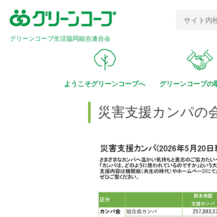
グリーンコープ生活協同組合連合会
ようこそ
グリーンコープへ
グリーンコープの
災害支援カンパの会計