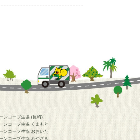
ーンコープ生協 (長崎)
ーンコープ生協 くまもと
ーンコープ生協 おおいた
ーンコープ生協 みやざき