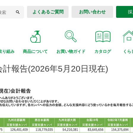
よくあるご質問
お問い合わせ
採
取り組み
商品に
ついて
お買い物
ガイド
カタログ
くら
報告(2026年5月20日現在)