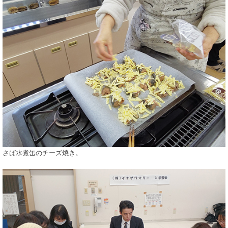
さば水煮缶のチーズ焼き。