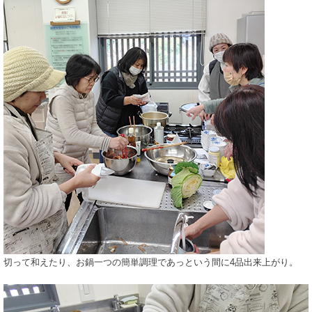
切って和えたり、お鍋一つの簡単調理であっという間に4品出来上がり。