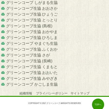
グリーンコープ しがまる生協
グリーンコープ生協 おおさか
グリーンコープ生協 ひょうご
グリーンコープ生協 とっとり
グリーンコープ生協 (島根)
グリーンコープ生協 おかやま
グリーンコープ生協 ひろしま
グリーンコープ やまぐち生協
グリーンコープ生協 ふくおか
グリーンコープ生協 さが
グリーンコープ生協 (長崎)
グリーンコープ生協 くまもと
グリーンコープ生協 おおいた
グリーンコープ生協 みやざき
グリーンコープ かごしま生協
組織情報
プライバシーポリシー
サイトマップ
COPYRIGHT © 2017 グリーンコープ AllRIGHTS RESERVED
TOPへ