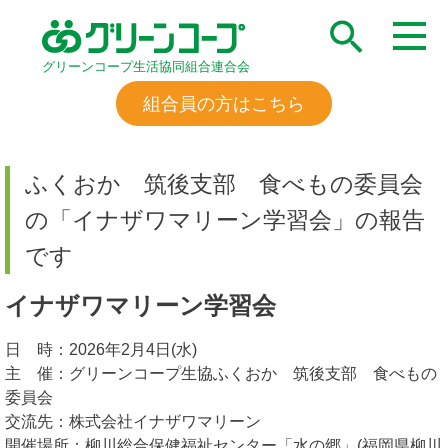
グリーンコープ生活協同組合連合会
組合員の方はこちら
ふくおか 筑後支部 食べもの委員会
の「イナザワマリーン学習会」の報告
です
イナザワマリーン学習会
日 時：2026年2月4日(水)
主 催：グリーンコープ生協ふくおか 筑後支部 食べもの
委員会
交流先：株式会社イナザワマリーン
開催場所：柳川総合保健福祉センター「水の郷」(福岡県柳川