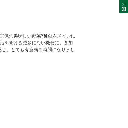
ン
宗像の美味しい野菜3種類をメインに
お話を聞ける滅多にない機会に、参加
感じ、とても有意義な時間になりまし