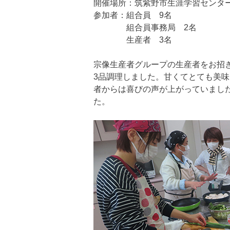
開催場所：筑紫野市生涯学習センター
参加者：組合員 9名
組合員事務局 2名
生産者 3名
宗像生産者グループの生産者をお招
3品調理しました。甘くてとても美
者からは喜びの声が上がっていまし
た。