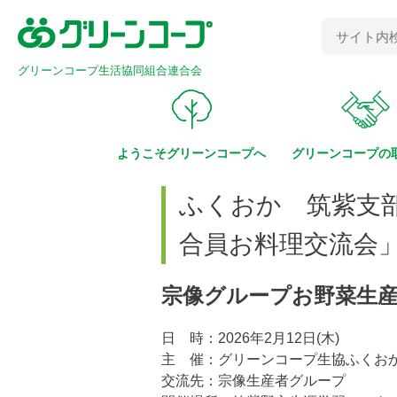
グリーンコープ生活協同組合連合会
ようこそ
グリーンコープへ
グリーンコープの
ふくおか 筑紫支
合員お料理交流会
宗像グループお野菜生産
日 時：2026年2月12日(木)
主 催：グリーンコープ生協ふくお
交流先：宗像生産者グループ