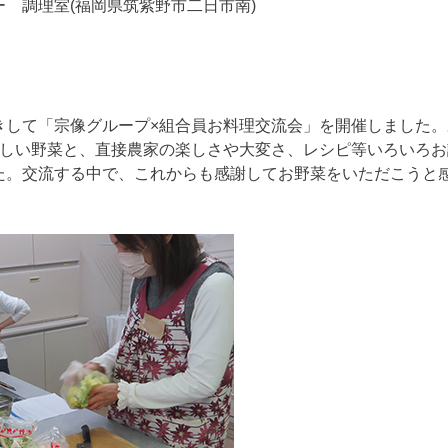
 調理室(福岡県筑紫野市二日市南)
きして「宗像グループ×組合員お料理交流会」を開催しました。
味しい野菜と、直接農家の楽しさや大変さ、レシピ等いろいろ
た。交流する中で、これからも感謝してお野菜をいただこうと