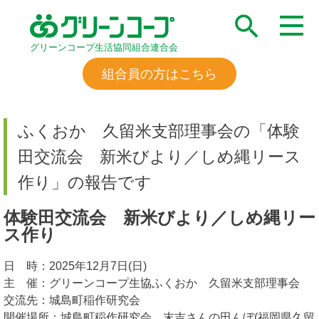
グリーンコープ生活協同組合連合会
組合員の方はこちら
ふくおか 久留米支部理事会の「体験
田交流会 新米びより／しめ縄リース
作り」の報告です
体験田交流会 新米びより／しめ縄リー
ス作り
日 時：2025年12月7日(日)
主 催：グリーンコープ生協ふくおか 久留米支部理事会
交流先：城島町稲作研究会
開催場所：城島町稲作研究会 末吉さんの田んぼ(福岡県久留