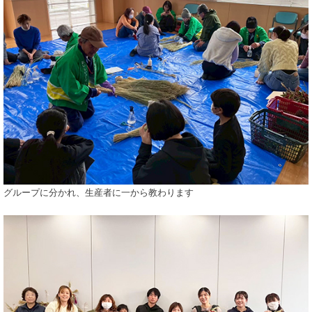
グループに分かれ、生産者に一から教わります