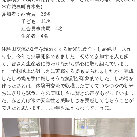
米市城島町青木島)
参加者：組合員 33名
子ども 11名
組合員事務局 4名
生産者 4名
体験田交流の1年を締めくくる新米試食会・しめ縄リース作
りを、今年も無事開催できました。初めて参加する人も多
く、皆さん生産者に教わりながら熱心に取り組んでいまし
た。予想以上の難しさに苦戦する姿も見られましたが、完成
したしめ縄を手に嬉しそうな笑顔が印象的でした。しめ縄を
作ったあとは、体験田交流で収穫した甘くてつやつやの新米
おにぎりを試食。その美味しさに驚きの声があがっていまし
た。赤とんぼ米の安全性と美味しさを実感してもらうことが
できたと思います。よい年を迎えられますように。