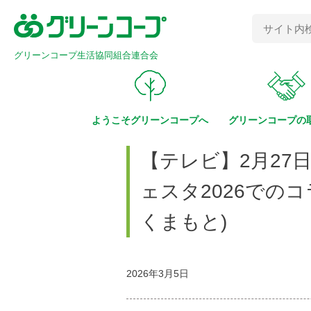
グリーンコープ生活協同組合連合会
ようこそ
グリーンコープへ
グリーンコープの
【テレビ】2月27日
ェスタ2026での
くまもと)
2026年3月5日