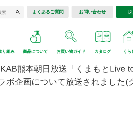
よくあるご質問
お問い合わせ
採
取り組み
商品に
ついて
お買い物
ガイド
カタログ
くら
KAB熊本朝日放送「くまもとLive t
コラボ企画について放送されました