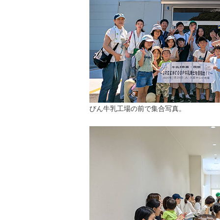
びん牛乳工場の前で集合写真。