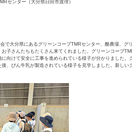
MRセンター（大分県日田市渡理）
員会で大分県にあるグリーンコープTMRセンター、酪農場、グ
、お子さんたちもたくさん来てくれました。グリーンコープTM
働に向けて安全に工事を進められている様子が分かりました。
た後、びん牛乳が製造されている様子を見学しました。新しい