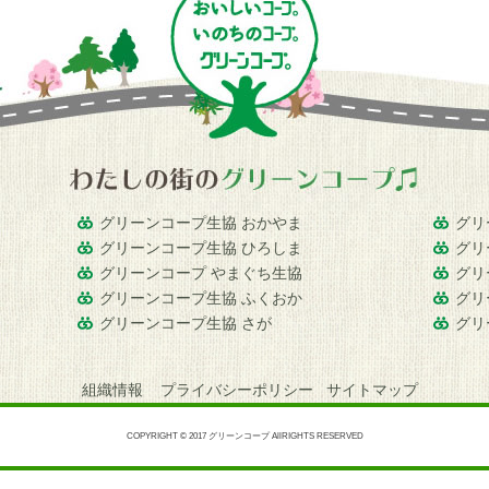
グリーンコープ生協 おかやま
グリ
グリーンコープ生協 ひろしま
グリ
グリーンコープ やまぐち生協
グリ
グリーンコープ生協 ふくおか
グリ
グリーンコープ生協 さが
グリ
組織情報
プライバシーポリシー
サイトマップ
COPYRIGHT © 2017 グリーンコープ AllRIGHTS RESERVED