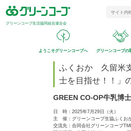
グリーンコープ生活協同組合連合会
ようこそ
グリーンコープへ
グリーンコープの
ふくおか 久留米支
士を目指せ！！」
GREEN CO-OP牛乳
日 時：2025年7月29日（火）
主 催：グリーンコープ生協ふくお
交流先：合同会社グリーンコープT