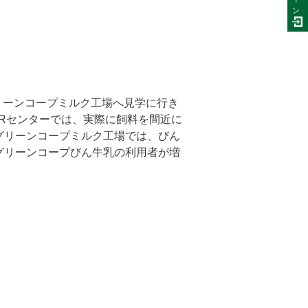
ン
リーンコープミルク工場へ見学に行き
Rセンターでは、実際に飼料を間近に
グリーンコープミルク工場では、びん
グリーンコープびん牛乳の利用者が増