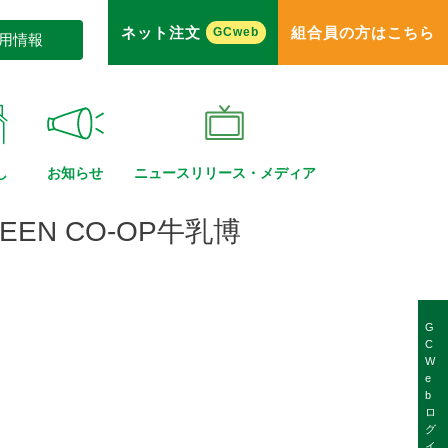
ネット注文
組合員の方はこちら
GCweb
用情報
し
お知らせ
ニュースリリース・
メディア
N CO-OP牛乳博
G
C
W
e
b
ロ
グ
イ