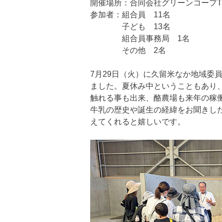
開催場所：合同会社グリーンコープT
参加者：組合員 11名
子ども 13名
組合員事務局 1名
その他 2名
7月29日（火）に久留米なか地域委
ました。夏休み中ということもあり
触れる事も出来、酪農場も来年の稼
牛乳の歴史や誕生の経緯をお聞きし
えてくれると嬉しいです。