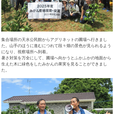
集合場所の天水公民館からアグリネットの圃場へ行きまし
た。山手のほうに進むにつれて段々畑の景色が見られるよう
になり、視察場所へ到着。
暑さ対策を万全にして、圃場へ向かうとふかふかの地面から
生えた木に緑色をしたみかんの果実を見ることができまし
た。