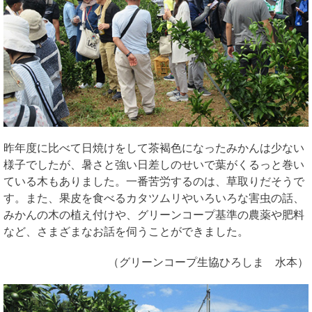
昨年度に比べて日焼けをして茶褐色になったみかんは少ない
様子でしたが、暑さと強い日差しのせいで葉がくるっと巻い
ている木もありました。一番苦労するのは、草取りだそうで
す。また、果皮を食べるカタツムリやいろいろな害虫の話、
みかんの木の植え付けや、グリーンコープ基準の農薬や肥料
など、さまざまなお話を伺うことができました。
（グリーンコープ生協ひろしま 水本）