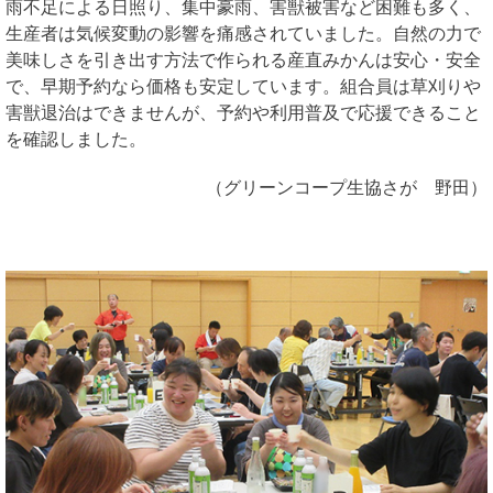
雨不足による日照り、集中豪雨、害獣被害など困難も多く、
生産者は気候変動の影響を痛感されていました。自然の力で
美味しさを引き出す方法で作られる産直みかんは安心・安全
で、早期予約なら価格も安定しています。組合員は草刈りや
害獣退治はできませんが、予約や利用普及で応援できること
を確認しました。
（グリーンコープ生協さが 野田）