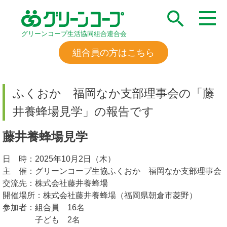
グリーンコープ生活協同組合連合会
組合員の方はこちら
ふくおか 福岡なか支部理事会の「藤
井養蜂場見学」の報告です
藤井養蜂場見学
日 時：2025年10月2日（木）
主 催：グリーンコープ生協ふくおか 福岡なか支部理事会
交流先：株式会社藤井養蜂場
開催場所：株式会社藤井養蜂場（福岡県朝倉市菱野）
参加者：組合員 16名
子ども 2名