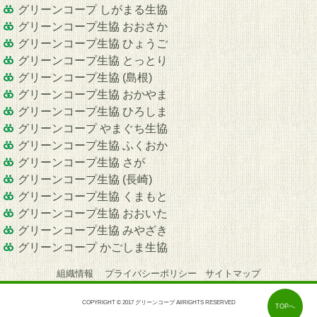
グリーンコープ しがまる生協
グリーンコープ生協 おおさか
グリーンコープ生協 ひょうご
グリーンコープ生協 とっとり
グリーンコープ生協 (島根)
グリーンコープ生協 おかやま
グリーンコープ生協 ひろしま
グリーンコープ やまぐち生協
グリーンコープ生協 ふくおか
グリーンコープ生協 さが
グリーンコープ生協 (長崎)
グリーンコープ生協 くまもと
グリーンコープ生協 おおいた
グリーンコープ生協 みやざき
グリーンコープ かごしま生協
組織情報
プライバシーポリシー
サイトマップ
COPYRIGHT © 2017 グリーンコープ AllRIGHTS RESERVED
TOPへ