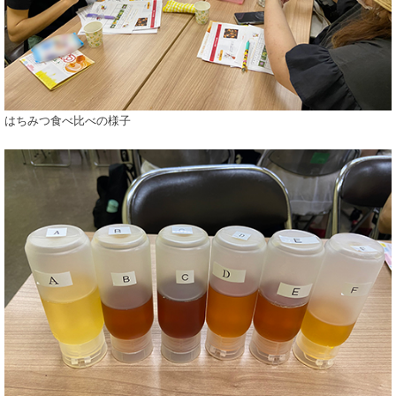
はちみつ食べ比べの様子