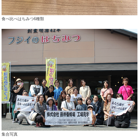
食べ比べはちみつ6種類
集合写真