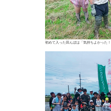
初めて入った田んぼは「気持ちよかった！