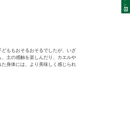
ン
子どももおそるおそるでしたが、いざ
も、土の感触を楽しんだり、カエルや
れた身体には、より美味しく感じられ
。