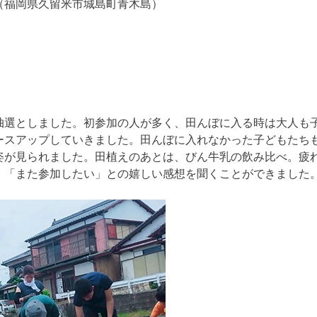
（福岡県久留米市城島町青木島）
抽選としました。初参加の人が多く、田んぼに入る時は大人も
ースアップしていきました。田んぼに入れなかった子どもたち
姿が見られました。田植えのあとは、びん牛乳の飲み比べ。疲
」「また参加したい」との嬉しい感想を聞くことができました