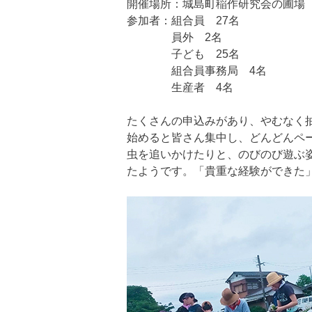
開催場所：城島町稲作研究会の圃場
参加者：組合員 27名
員外 2名
子ども 25名
組合員事務局 4名
生産者 4名
たくさんの申込みがあり、やむなく
始めると皆さん集中し、どんどんペ
虫を追いかけたりと、のびのび遊ぶ
たようです。「貴重な経験ができた