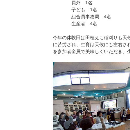
員外 1名
子ども 1名
組合員事務局 4名
生産者 4名
今年の体験田は田植えも稲刈りも天
に苦労され、生育は天候にも左右さ
を参加者全員で美味しくいただき、