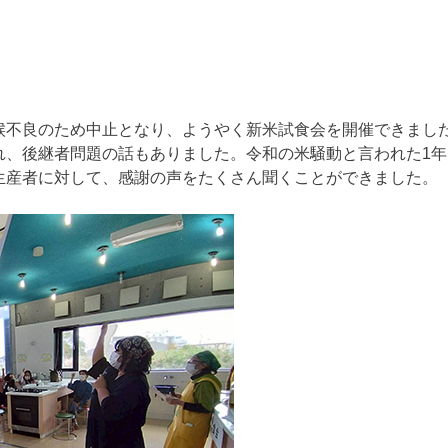
候不良のため中止となり、ようやく新米試食会を開催できまし
れ、後継者問題の話もありました。令和の米騒動と言われた1年
生産者に対して、感謝の声をたくさん聞くことができました。