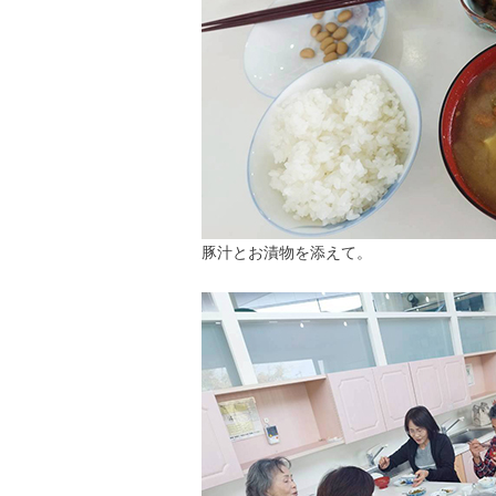
豚汁とお漬物を添えて。