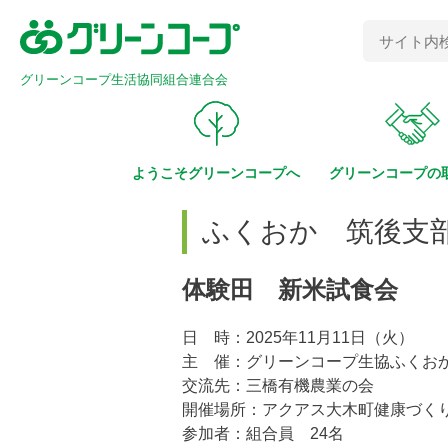
グリーンコープ生活協同組合連合会
ようこそ
グリーンコープへ
グリーンコープの
ふくおか 筑後支
体験田 新米試食会
日 時：2025年11月11日（火）
主 催：グリーンコープ生協ふくお
交流先：三橋有機農業の会
開催場所：アクアス大木町健康づく
参加者：組合員 24名