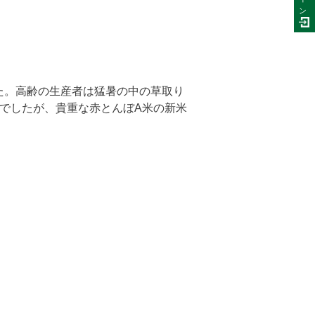
ン
た。高齢の生産者は猛暑の中の草取り
でしたが、貴重な赤とんぼA米の新米