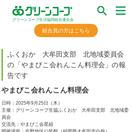
グリーンコープ生活協同組合連合会
組合員の方はこちら
ふくおか 大牟田支部 北地域委員会
の「やまびこ会れんこん料理会」の報
告です
やまびこ会れんこん料理会
日時：2025年9月25日（木）
主催：グリーンコープ生協ふくおか 大牟田支部 北地域委
員会
交流先：やまびこ会星組
開催場所：吉野地区公民館（福岡県大牟田市白銀）