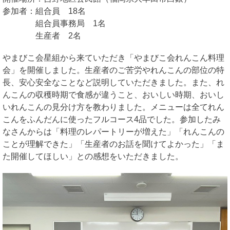
参加者：組合員 18名
組合員事務局 1名
生産者 2名
やまびこ会星組から来ていただき「やまびこ会れんこん料理
会」を開催しました。生産者のご苦労やれんこんの部位の特
長、安心安全なことなど説明していただきました。また、れ
んこんの収穫時期で食感が違うこと、おいしい時期、おいし
いれんこんの見分け方を教わりました。メニューは全てれん
こんをふんだんに使ったフルコース4品でした。参加したみ
なさんからは「料理のレパートリーが増えた」「れんこんの
ことが理解できた」「生産者のお話を聞けてよかった」「ま
た開催してほしい」との感想をいただきました。