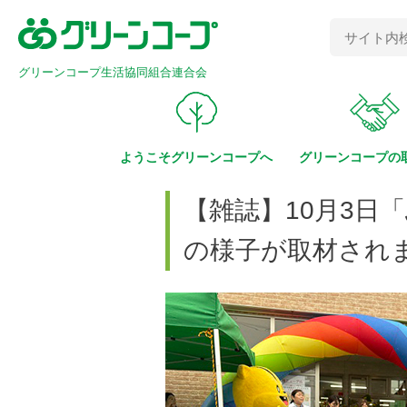
グリーンコープ生活協同組合連合会
ようこそ
グリーンコープへ
グリーンコープの
【雑誌】10月3
の様子が取材され