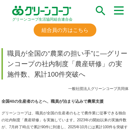
グリーンコープ生活協同組合連合会
組合員の方はこちら
職員が全国の“農業の担い手”に―グリー
ンコープの社内制度「農産研修」の実
施件数、累計100件突破へ
一般社団法人グリーンコープ共同体
全国40の生産者のもとへ、職員が泊まり込みで農業支援
グリーンコープは、職員が全国の生産者のもとで農作業に従事できる独自
の社内制度「農産研修」を実施しています。2023年の開始以来の実施件数
が、7月終了時点で累計90件に到達し、2025年10月には累計100件を突破す