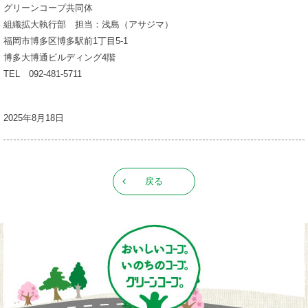
グリーンコープ共同体
組織拡大執行部 担当：浅島（アサジマ）
福岡市博多区博多駅前1丁目5-1
博多大博通ビルディング4階
TEL 092-481-5711
2025年8月18日
戻る