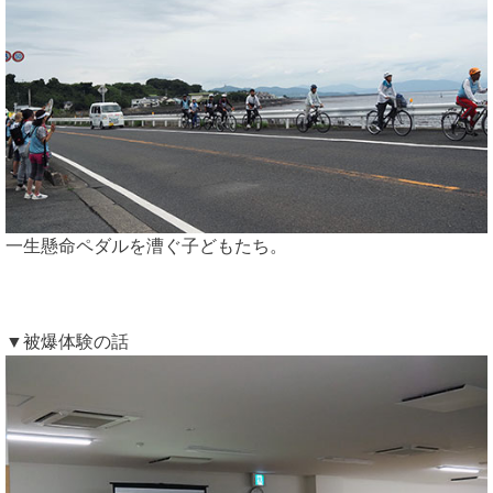
一生懸命ペダルを漕ぐ子どもたち。
▼被爆体験の話