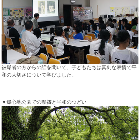
被爆者の方からの話を聞いて、子どもたちは真剣な表情で平
和の大切さについて学びました。
▼爆心地公園での黙祷と平和のつどい