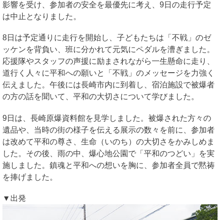
影響を受け、参加者の安全を最優先に考え、9日の走行予定
は中止となりました。
8日は予定通りに走行を開始し、子どもたちは「不戦」のゼ
ッケンを背負い、班に分かれて元気にペダルを漕ぎました。
応援隊やスタッフの声援に励まされながら一生懸命に走り、
道行く人々に平和への願いと「不戦」のメッセージを力強く
伝えました。午後には長崎市内に到着し、宿泊施設で被爆者
の方の話を聞いて、平和の大切さについて学びました。
9日は、長崎原爆資料館を見学しました。被爆された方々の
遺品や、当時の街の様子を伝える展示の数々を前に、参加者
は改めて平和の尊さ、生命（いのち）の大切さをかみしめま
した。その後、雨の中、爆心地公園で「平和のつどい」を実
施しました。鎮魂と平和への想いを胸に、参加者全員で黙祷
を捧げました。
▼出発