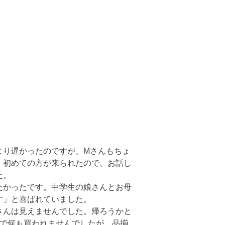
より遅かったのですが、Mさんもちょ
。初めての方が来られたので、お話し
た。
たかったです。中学生の娘さんとお母
す」と喜ばれていました。
さんは見えませんでした。帰ろうかと
とで何も買われませんでしたが、品揃