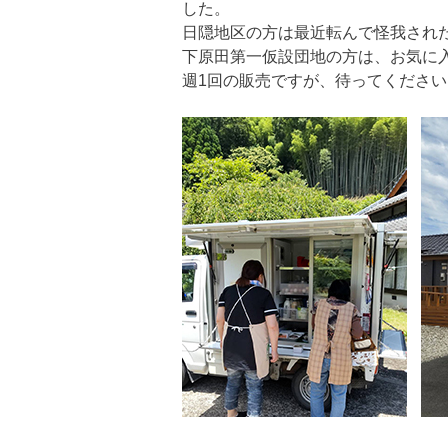
した。
日隠地区の方は最近転んで怪我され
下原田第一仮設団地の方は、お気に
週1回の販売ですが、待ってくださ