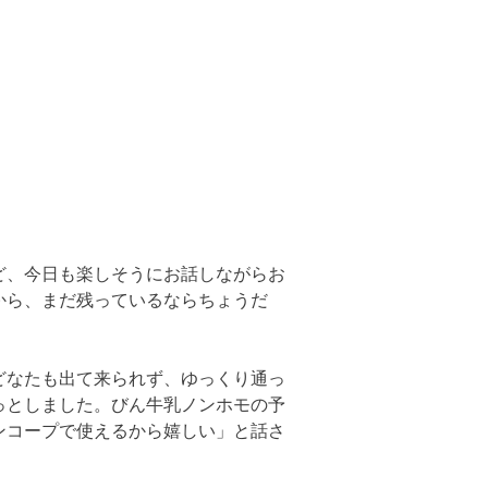
ど、今日も楽しそうにお話しながらお
から、まだ残っているならちょうだ
どなたも出て来られず、ゆっくり通っ
っとしました。びん牛乳ノンホモの予
ンコープで使えるから嬉しい」と話さ