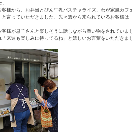
た。
お客様から、お弁当とびん牛乳パスチャライズ、わが家風カフ
」と言っていただきました。先々週から来られているお客様は
お客様が息子さんと楽しそうに話しながら買い物をされていま
れ「来週も楽しみに待ってるね」と嬉しいお言葉をいただきま