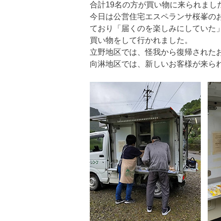
合計19名の方が買い物に来られまし
今日は公営住宅エスペランサ桜峯の
ており「届くのを楽しみにしていた
買い物をして行かれました。
立野地区では、怪我から復帰された
向淋地区では、新しいお客様が来ら