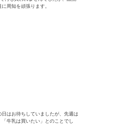
道に周知を頑張ります。
の日はお待ちしていましたが、先週は
、「牛乳は買いたい」とのことでし