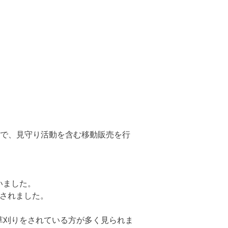
地で、見守り活動を含む移動販売を行
いました。
されました。
草刈りをされている方が多く見られま