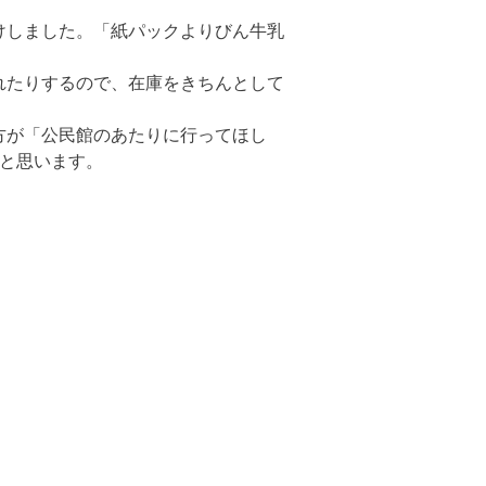
けしました。「紙パックよりびん牛乳
れたりするので、在庫をきちんとして
方が「公民館のあたりに行ってほし
と思います。