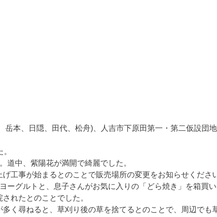
、岳本、日隠、田代、松舟)、人吉市下原田第一・第二仮設団
た。
た。道中、紫陽花が満開で綺麗でした。
上げ工事が始まるとのことで販売場所の変更をお知らせくださ
りヨーグルトと、息子さんがお気に入りの「どら焼き」を箱買い
院されたとのことでした。
が多く尋ねると、草刈り後の草を捨てるとのことで、周辺でも