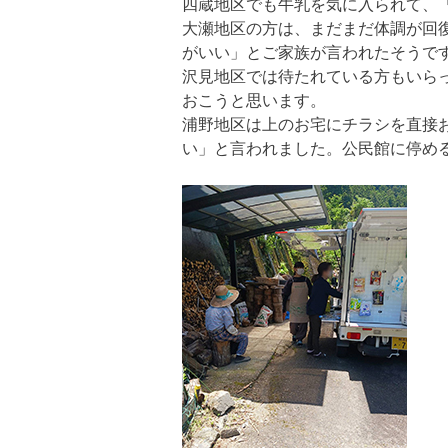
四蔵地区でも牛乳を気に入られて、
大瀬地区の方は、まだまだ体調が回
がいい」とご家族が言われたそうで
沢見地区では待たれている方もいら
おこうと思います。
浦野地区は上のお宅にチラシを直接
い」と言われました。公民館に停め