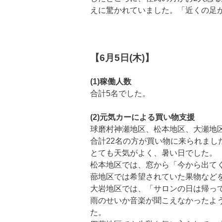
えに驚かれていました。「近くの足
【6月5日(木)】
(1)稼働人数
合計5名でした。
(2)元気カーによる買い物支援
球磨村神瀬地区、松本地区、大瀬地
合計22名の方が買い物に来られまし
とても天気がよく、暑い日でした。
松本地区では、窓から「今から出て
蔀地区では希望されていた果物など
大岩地区では、「サロンの日は帰っ
雨のせいか音楽が聞こえなかったよ
た。