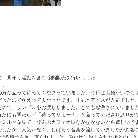
で、見守り活動を含む移動販売を行いました。
た。
の方が立って待ってくださっていました。今日は出発がいつも
だったのでかえってよかったです。牛乳とアイスが人気でした
たので、サンプルをお渡ししました。とても感激されていまし
れたにも関わらず「待ってたよー！」と言ってくださりありが
ェミルクを見て「びんのカフェオレなかなかないから嬉しいで
でしたが、人気がなく、しばらく音楽を流していましたがお客
る恐る様子を見に来られました。買い物は済まされた後とのこ