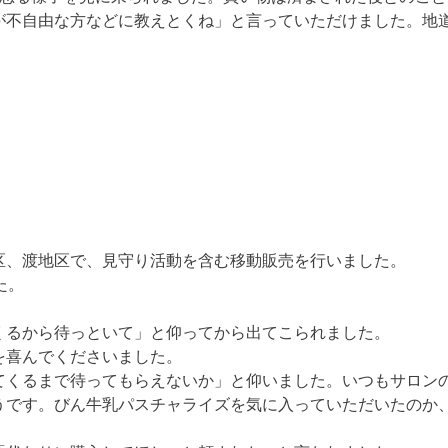
が不自由な方などに教えとくね」と言っていただけました。地
区、渡地区で、見守り活動を含む移動販売を行いました。
た。
くるから待っといて」と仰ってから出てこられました。
を喜んでくださいました。
てくるまで待ってもらえないか」と仰いました。いつもサロン
うです。びん牛乳パスチャライズを気に入っていただいたのか