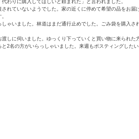
「代わりに購入してほしいと頼まれた」と言われました。
復されていないようでした。家の近くに停めて希望の品をお届
す。
っしゃいました。林道はまだ通行止めでした。ごみ袋を購入さ
お渡しに伺いました。ゆっくり下っていくと買い物に来られた
ると2名の方がいらっしゃいました。来週もポスティングしたい