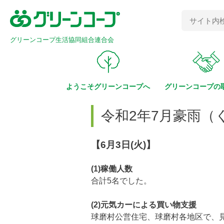
グリーンコープ生活協同組合連合会
ようこそ
グリーンコープへ
グリーンコープの
令和2年7月豪雨（
【6月3日(火)】
(1)稼働人数
合計5名でした。
(2)元気カーによる買い物支援
球磨村公営住宅、球磨村各地区で、