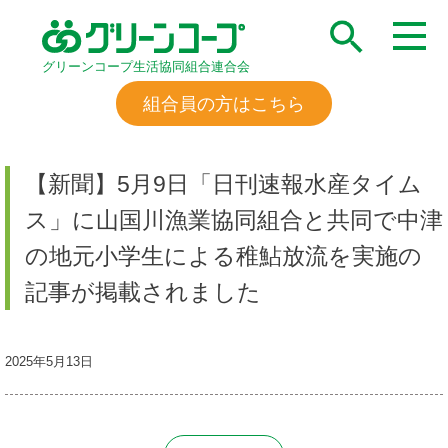
グリーンコープ生活協同組合連合会
組合員の方はこちら
【新聞】5月9日「日刊速報水産タイム
ス」に山国川漁業協同組合と共同で中津
の地元小学生による稚鮎放流を実施の
記事が掲載されました
2025年5月13日