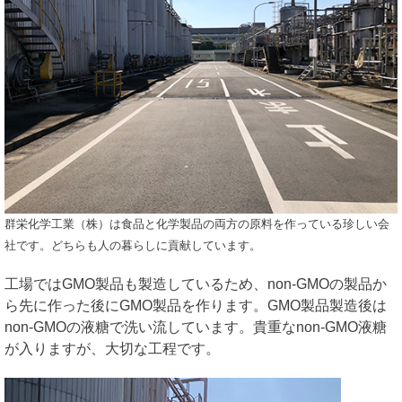
群栄化学工業（株）は食品と化学製品の両方の原料を作っている珍しい会
社です。どちらも人の暮らしに貢献しています。
工場ではGMO製品も製造しているため、non-GMOの製品か
ら先に作った後にGMO製品を作ります。GMO製品製造後は
non-GMOの液糖で洗い流しています。貴重なnon-GMO液糖
が入りますが、大切な工程です。