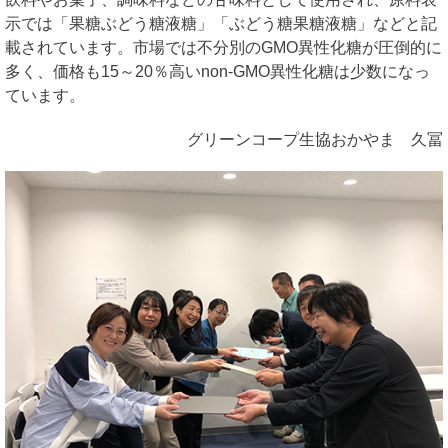
示では「果糖ぶどう糖液糖」「ぶどう糖果糖液糖」などと記
載されています。市場では不分別のGMO異性化糖が圧倒的に
多く、価格も15～20％高いnon-GMO異性化糖は少数になっ
ています。
グリーンコープ生協おかやま 久冨