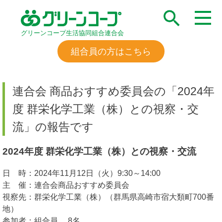
グリーンコープ生活協同組合連合会
組合員の方はこちら
連合会 商品おすすめ委員会の「2024年
度 群栄化学工業（株）との視察・交
流」の報告です
2024年度 群栄化学工業（株）との視察・交流
日 時：2024年11月12日（火）9:30～14:00
主 催：連合会商品おすすめ委員会
視察先：群栄化学工業（株）（群馬県高崎市宿大類町700番
地）
参加者：組合員 8名