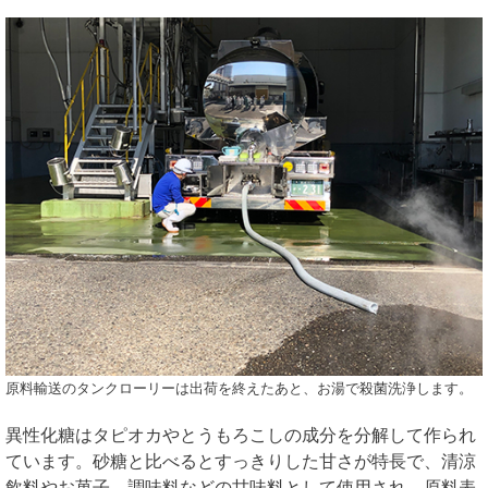
原料輸送のタンクローリーは出荷を終えたあと、お湯で殺菌洗浄します。
異性化糖はタピオカやとうもろこしの成分を分解して作られ
ています。砂糖と比べるとすっきりした甘さが特長で、清涼
飲料やお菓子、調味料などの甘味料として使用され、原料表