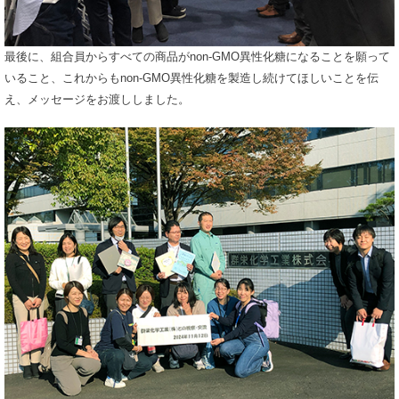
最後に、組合員からすべての商品がnon-GMO異性化糖になることを願って
いること、これからもnon-GMO異性化糖を製造し続けてほしいことを伝
え、メッセージをお渡ししました。