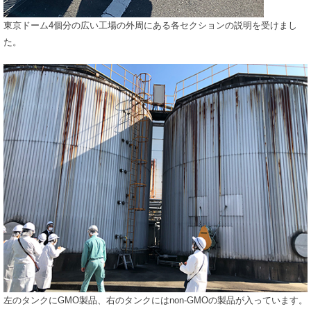
東京ドーム4個分の広い工場の外周にある各セクションの説明を受けまし
た。
左のタンクにGMO製品、右のタンクにはnon-GMOの製品が入っています。