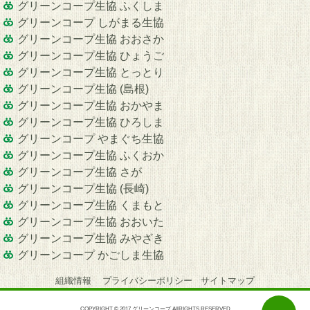
グリーンコープ生協 ふくしま
グリーンコープ しがまる生協
グリーンコープ生協 おおさか
グリーンコープ生協 ひょうご
グリーンコープ生協 とっとり
グリーンコープ生協 (島根)
グリーンコープ生協 おかやま
グリーンコープ生協 ひろしま
グリーンコープ やまぐち生協
グリーンコープ生協 ふくおか
グリーンコープ生協 さが
グリーンコープ生協 (長崎)
グリーンコープ生協 くまもと
グリーンコープ生協 おおいた
グリーンコープ生協 みやざき
グリーンコープ かごしま生協
組織情報
プライバシーポリシー
サイトマップ
COPYRIGHT © 2017 グリーンコープ AllRIGHTS RESERVED