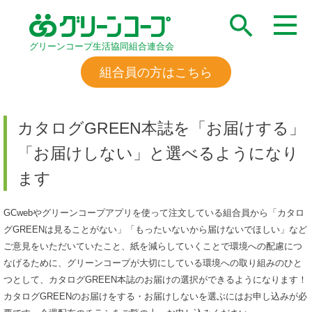
グリーンコープ生活協同組合連合会
組合員の方はこちら
カタログGREEN本誌を「お届けする」
「お届けしない」と選べるようになり
ます
GCwebやグリーンコープアプリを使って注文している組合員から「カタロ
グGREENは見ることがない」「もったいないから届けないでほしい」など
ご意見をいただいていたこと、紙を減らしていくことで環境への配慮につ
なげるために、グリーンコープが大切にしている環境への取り組みのひと
つとして、カタログGREEN本誌のお届けの選択ができるようになります！
カタログGREENのお届けをする・お届けしないを選ぶにはお申し込みが必