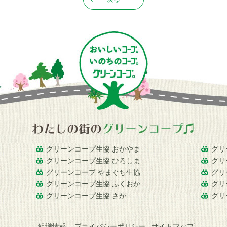
グリーンコープ生協 おかやま
グリ
グリーンコープ生協 ひろしま
グリ
グリーンコープ やまぐち生協
グリ
グリーンコープ生協 ふくおか
グリ
グリーンコープ生協 さが
グリ
組織情報
プライバシーポリシー
サイトマップ