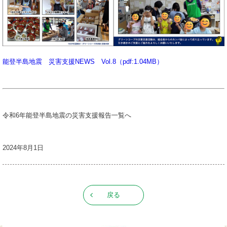
能登半島地震 災害支援NEWS Vol.8（pdf:1.04MB）
令和6年能登半島地震の災害支援報告一覧へ
2024年8月1日
戻る