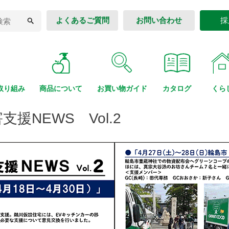
よくあるご質問
お問い合わせ
採
取り組み
商品に
ついて
お買い物
ガイド
カタログ
くら
援NEWS Vol.2