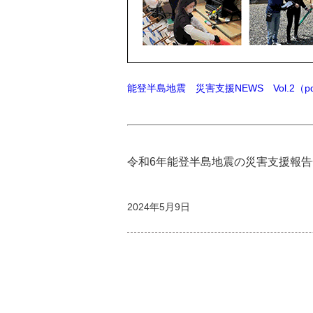
能登半島地震 災害支援NEWS Vol.2（pdf
令和6年能登半島地震の災害支援報
2024年5月9日