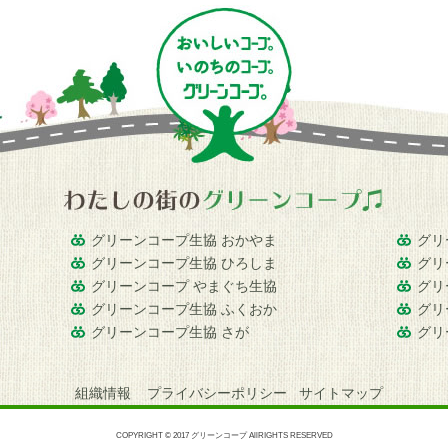
グリーンコープ生協 おかやま
グリ
グリーンコープ生協 ひろしま
グリ
グリーンコープ やまぐち生協
グリ
グリーンコープ生協 ふくおか
グリ
グリーンコープ生協 さが
グリ
組織情報
プライバシーポリシー
サイトマップ
COPYRIGHT © 2017 グリーンコープ AllRIGHTS RESERVED