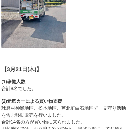
【3月21日(木)】
(1)稼働人数
合計8名でした。
(2)元気カーによる買い物支援
球磨村神瀬地区、松本地区、芦北町白石地区で、見守り活動
を含む移動販売を行いました。
合計14名の方が買い物に来られました。
四蔵地区では、お豆腐を3つ買われ「揚げ豆腐にしてお酢を