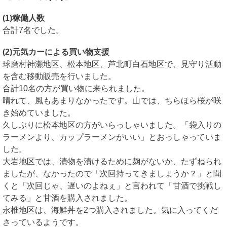
(1)稼働人数
合計7名でした。
(2)元気カーによる買い物支援
球磨村神瀬地区、松本地区、芦北町白石地区で、見守り活動
を含む移動販売を行いました。
合計10名の方が買い物に来られました。
晴れて、風もあまりなかったです。山では、ちらほら桜が咲
き始めていました。
久しぶりに松本地区の方がいらっしゃいました。「袋入りの
ラーメンより、カップラーメンがいい」とおっしゃっていま
した。
大岩地区では、漬物を漬けるために麹がないか、たずねられ
ましたが、なかったので「次回持ってきましょうか？」と聞
くと「次回じゃ、遅いのよねぇ」と言われて「甘酒で挑戦し
てみる」と甘酒を購入されました。
永椎地区は、海鮮丼を2つ購入されました。気に入ってくだ
さっているようです。