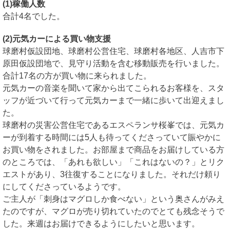
(1)稼働人数
合計4名でした。
(2)元気カーによる買い物支援
球磨村仮設団地、球磨村公営住宅、球磨村各地区、人吉市下
原田仮設団地で、見守り活動を含む移動販売を行いました。
合計17名の方が買い物に来られました。
元気カーの音楽を聞いて家から出てこられるお客様を、スタ
ッフが近づいて行って元気カーまで一緒に歩いて出迎えまし
た。
球磨村の災害公営住宅であるエスペランサ桜峯では、元気カ
ーが到着する時間には5人も待ってくださっていて賑やかに
お買い物をされました。お部屋まで商品をお届けしている方
のところでは、「あれも欲しい」「これはないの？」とリク
エストがあり、3往復することになりました。それだけ頼り
にしてくださっているようです。
ご主人が「刺身はマグロしか食べない」という奥さんがみえ
たのですが、マグロが売り切れていたのでとても残念そうで
した。来週はお届けできるようにしたいと思います。