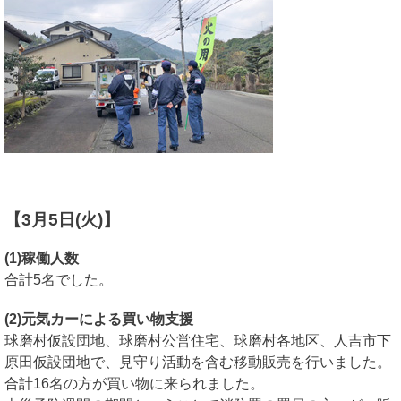
【3月5日(火)】
(1)稼働人数
合計5名でした。
(2)元気カーによる買い物支援
球磨村仮設団地、球磨村公営住宅、球磨村各地区、人吉市下
原田仮設団地で、見守り活動を含む移動販売を行いました。
合計16名の方が買い物に来られました。