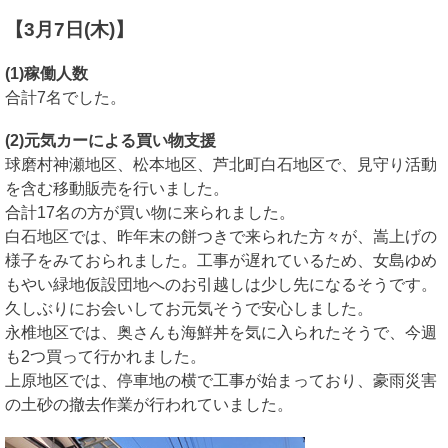
【3月7日(木)】
(1)稼働人数
合計7名でした。
(2)元気カーによる買い物支援
球磨村神瀬地区、松本地区、芦北町白石地区で、見守り活動
を含む移動販売を行いました。
合計17名の方が買い物に来られました。
白石地区では、昨年末の餅つきで来られた方々が、嵩上げの
様子をみておられました。工事が遅れているため、女島ゆめ
もやい緑地仮設団地へのお引越しは少し先になるそうです。
久しぶりにお会いしてお元気そうで安心しました。
永椎地区では、奥さんも海鮮丼を気に入られたそうで、今週
も2つ買って行かれました。
上原地区では、停車地の横で工事が始まっており、豪雨災害
の土砂の撤去作業が行われていました。