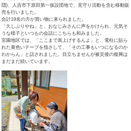
隠)、人吉市下原田第一仮設団地で、見守り活動を含む移動販
売を行いました。
合計19名の方が買い物に来られました。
「久しぶりやね」と、おなじみさんに声をかけられ、元気そ
うな様子といつもの会話にこちらも和みました。
宮園地区では、「ここまで嵩上げするんよ」と、電柱に貼ら
れた黄色いテープを指さして、「その工事もいつになるのか
わからん」と話されました。目立ちませんが被災後の復興は
まだまだ続いています。