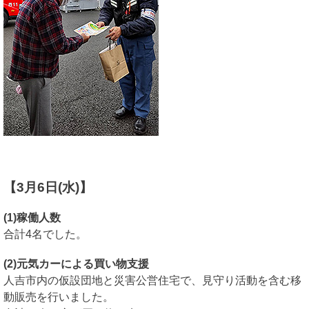
【3月6日(水)
】
(1)稼働人数
合計4名でした。
(2)元気カーによる買い物支援
人吉市内の仮設団地と災害公営住宅で、見守り活動を含む移
動販売を行いました。