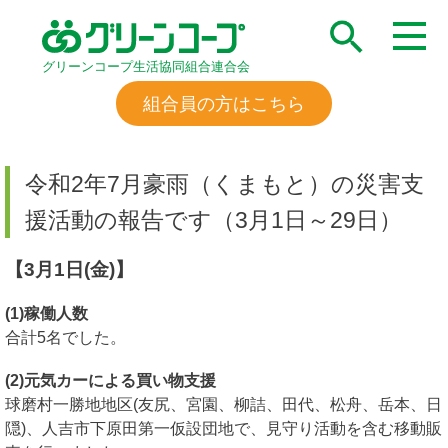
グリーンコープ生活協同組合連合会
組合員の方はこちら
令和2年7月豪雨（くまもと）の災害支
援活動の報告です（3月1日～29日）
【3月1日(金)】
(1)稼働人数
合計5名でした。
(2)元気カーによる買い物支援
球磨村一勝地地区(友尻、宮園、柳詰、田代、松舟、岳本、日
隠)、人吉市下原田第一仮設団地で、見守り活動を含む移動販