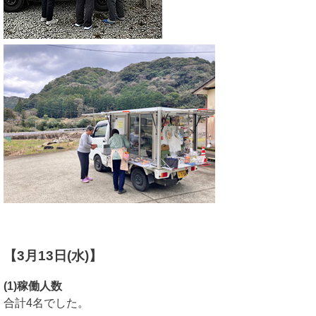
【3月13日(水)
】
(1)稼働人数
合計4名でした。