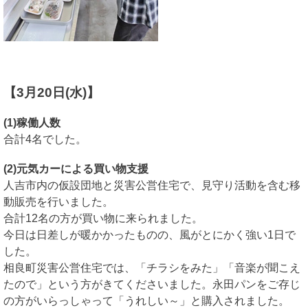
【3月20日(水)
】
(1)稼働人数
合計4名でした。
(2)元気カーによる買い物支援
人吉市内の仮設団地と災害公営住宅で、見守り活動を含む移
動販売を行いました。
合計12名の方が買い物に来られました。
今日は日差しが暖かかったものの、風がとにかく強い1日で
した。
相良町災害公営住宅では、「チラシをみた」「音楽が聞こえ
たので」という方がきてくださいました。永田パンをご存じ
の方がいらっしゃって「うれしい～」と購入されました。