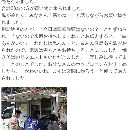
売を行いました。
合計23名の方が買い物に来られました。
風が冷たく、みなさん「寒かねー」と話しながらお買い物さ
れました。
柳詰地区の方が、「今日は回転饅頭はないの？」とたずねら
れ、「ないので来週お持ちしますね」とお伝えすると、「白
あんがいい」「わたしは黒あん」と、白あん派黒あん派がお
られたので、来週は両方ともお持ちすることにしました。焼
きそばのリクエストもいただきました。「楽しみに待ってま
す」とのことでした。おひなさまのポップコーンをおすすめ
したら、「かわいいね、まずは玄関に飾ろう」と仰って購入
されました。