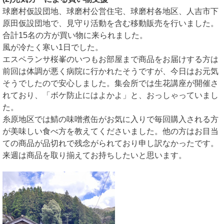
球磨村仮設団地、球磨村公営住宅、球磨村各地区、人吉市下
原田仮設団地で、見守り活動を含む移動販売を行いました。
合計15名の方が買い物に来られました。
風が冷たく寒い1日でした。
エスペランサ桜峯のいつもお部屋まで商品をお届けする方は
前回は体調が悪く病院に行かれたそうですが、今日はお元気
そうでしたので安心しました。集会所では生花講座が開催さ
れており、「ボケ防止にはよかよ」と、おっしゃっていまし
た。
糸原地区では鯖の味噌煮缶がお気に入りで毎回購入される方
が美味しい食べ方を教えてくださいました。他の方はお目当
ての商品が品切れで残念がられており申し訳なかったです。
来週は商品を取り揃えてお持ちしたいと思います。