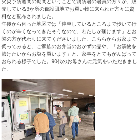
火災予防週間の期間ということで消防署の署員の方々が、販
売している3か所の仮設団地でお買い物に来られた方々に資
料など配布されました。
午後から伺った地区では「停車しているところまで歩いて行
くのが辛くなってきたそうなので、わたしが届けます」とお
隣の方が代わりに来てくださいました。こちらからお家まで
伺ってみると、ご家族のお弁当のおかずの品や、「お漬物を
漬けたいからお塩を買います」と、家事をとてもがんばって
おられる様子でした。90代のお母さんに元気をいただきまし
た。