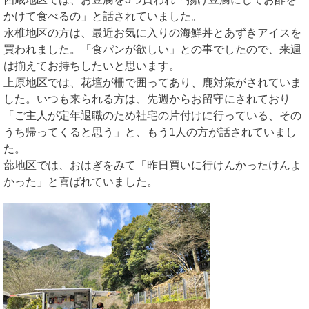
かけて食べるの」と話されていました。
永椎地区の方は、最近お気に入りの海鮮丼とあずきアイスを
買われました。「食パンが欲しい」との事でしたので、来週
は揃えてお持ちしたいと思います。
上原地区では、花壇が柵で囲ってあり、鹿対策がされていま
した。いつも来られる方は、先週からお留守にされており
「ご主人が定年退職のため社宅の片付けに行っている、その
うち帰ってくると思う」と、もう1人の方が話されていまし
た。
蔀地区では、おはぎをみて「昨日買いに行けんかったけんよ
かった」と喜ばれていました。