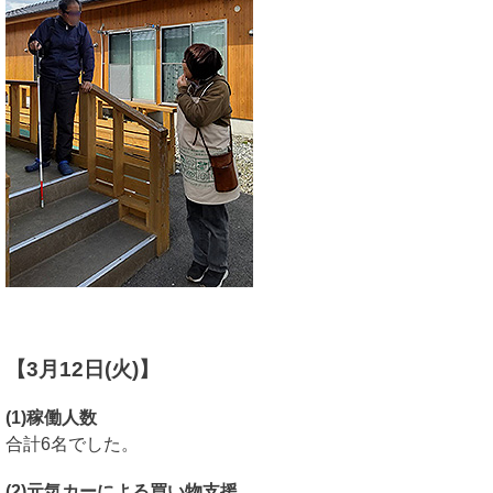
【3月12日(火)】
(1)稼働人数
合計6名でした。
(2)元気カーによる買い物支援