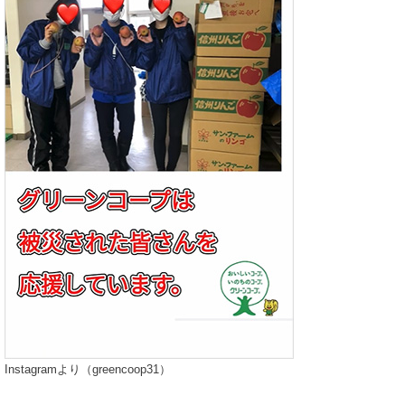
Instagramより（greencoop31）