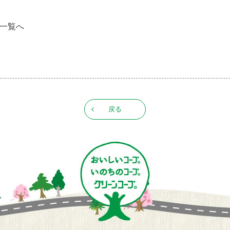
告一覧へ
戻る