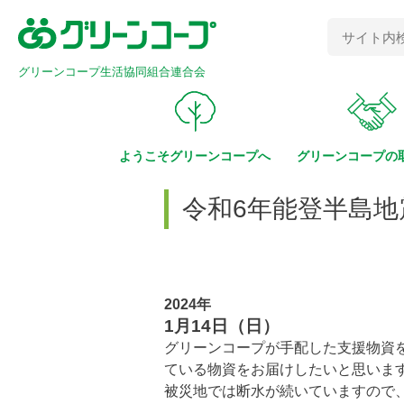
グリーンコープ生活協同組合連合会
ようこそ
グリーンコープへ
グリーンコープの
令和6年能登半島地
2024年
1月14日（日）
グリーンコープが手配した支援物資
ている物資をお届けしたいと思いま
被災地では断水が続いていますので