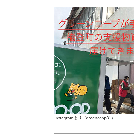
Instagramより（greencoop31）