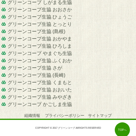
グリーンコープ しがまる生協
グリーンコープ生協 おおさか
グリーンコープ生協 ひょうご
グリーンコープ生協 とっとり
グリーンコープ生協 (島根)
グリーンコープ生協 おかやま
グリーンコープ生協 ひろしま
グリーンコープ やまぐち生協
グリーンコープ生協 ふくおか
グリーンコープ生協 さが
グリーンコープ生協 (長崎)
グリーンコープ生協 くまもと
グリーンコープ生協 おおいた
グリーンコープ生協 みやざき
グリーンコープ かごしま生協
組織情報
プライバシーポリシー
サイトマップ
COPYRIGHT © 2017 グリーンコープ AllRIGHTS RESERVED
TOPへ