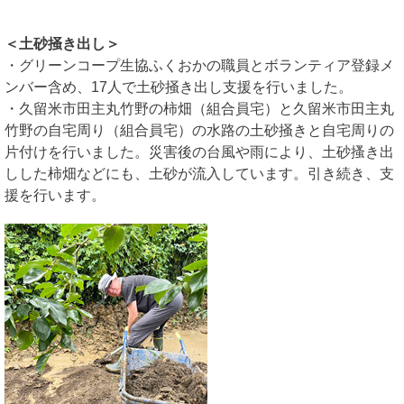
＜土砂掻き出し＞
・グリーンコープ生協ふくおかの職員とボランティア登録メ
ンバー含め、17人で土砂掻き出し支援を行いました。
・久留米市田主丸竹野の柿畑（組合員宅）と久留米市田主丸
竹野の自宅周り（組合員宅）の水路の土砂掻きと自宅周りの
片付けを行いました。災害後の台風や雨により、土砂搔き出
しした柿畑などにも、土砂が流入しています。引き続き、支
援を行います。