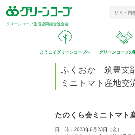
グリーンコープ生活協同組合連合会
ようこそ
グリーンコープへ
グリーンコープの
ふくおか 筑豊支
ミニトマト産地交
たのくら会ミニトマト
日 時：2023年6月23日（金）