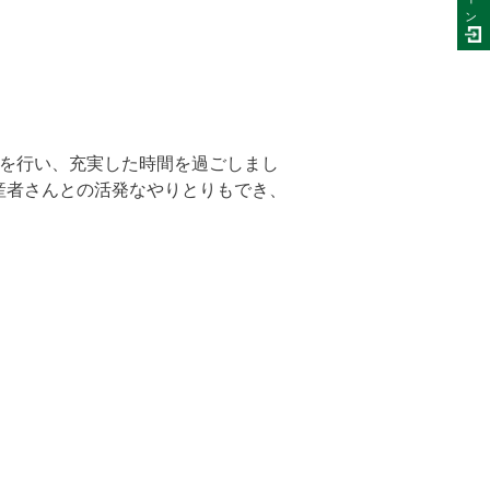
ン
習を行い、充実した時間を過ごしまし
産者さんとの活発なやりとりもでき、