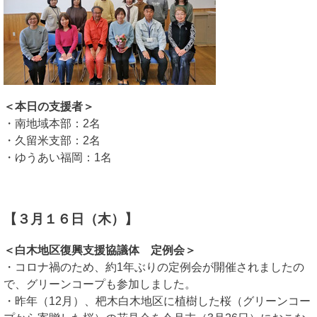
＜本日の支援者＞
・南地域本部：2名
・久留米支部：2名
・ゆうあい福岡：1名
【３月１６日（木）】
＜白木地区復興支援協議体 定例会＞
・コロナ禍のため、約1年ぶりの定例会が開催されましたの
で、グリーンコープも参加しました。
・昨年（12月）、杷木白木地区に植樹した桜（グリーンコー