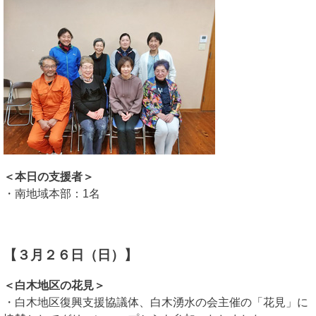
＜本日の支援者＞
・南地域本部：1名
【３月２６日（日）】
＜白木地区の花見＞
・白木地区復興支援協議体、白木湧水の会主催の「花見」に