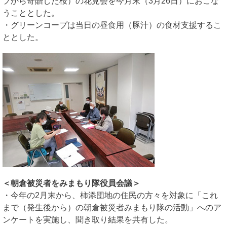
プから寄贈した桜）の花見会を今月末（3月26日）におこな
うこととした。
・グリーンコープは当日の昼食用（豚汁）の食材支援するこ
ととした。
＜朝倉被災者をみまもり隊役員会議＞
・今年の2月末から、柿添団地の住民の方々を対象に「これ
まで（発生後から）の朝倉被災者みまもり隊の活動」へのア
ンケートを実施し、聞き取り結果を共有した。