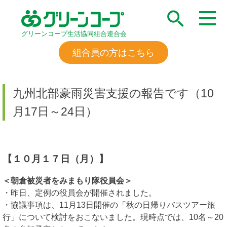
グリーンコープ生活協同組合連合会
組合員の方はこちら
九州北部豪雨災害支援の報告です（10
月17日～24日）
【１０月１７日（月）】
＜朝倉被災者をみまもり隊役員会＞
・昨日、定例の役員会が開催されました。
・協議事項は、11月13日開催の「秋の日帰りバスツアー旅
行」について検討をおこないました。現時点では、10名～20