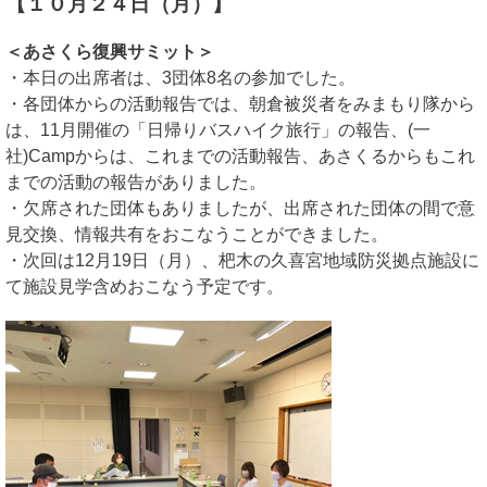
【１０月２４日（月）】
＜あさくら復興サミット＞
・本日の出席者は、3団体8名の参加でした。
・各団体からの活動報告では、朝倉被災者をみまもり隊から
は、11月開催の「日帰りバスハイク旅行」の報告、(一
社)Campからは、これまでの活動報告、あさくるからもこれ
までの活動の報告がありました。
・欠席された団体もありましたが、出席された団体の間で意
見交換、情報共有をおこなうことができました。
・次回は12月19日（月）、杷木の久喜宮地域防災拠点施設に
て施設見学含めおこなう予定です。