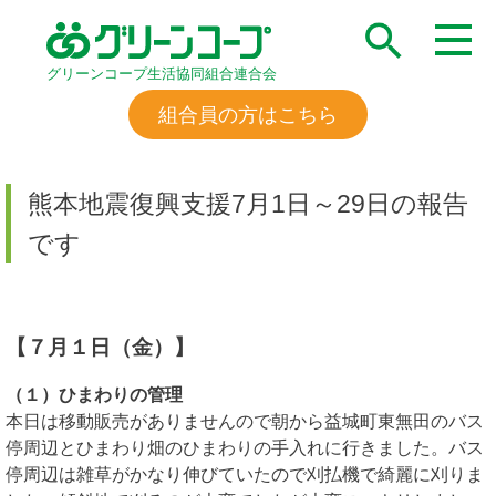
グリーンコープ生活協同組合連合会
組合員の方はこちら
熊本地震復興支援7月1日～29日の報告
です
【７月１日（金）】
（１）ひまわりの管理
本日は移動販売がありませんので朝から益城町東無田のバス
停周辺とひまわり畑のひまわりの手入れに行きました。バス
停周辺は雑草がかなり伸びていたので刈払機で綺麗に刈りま