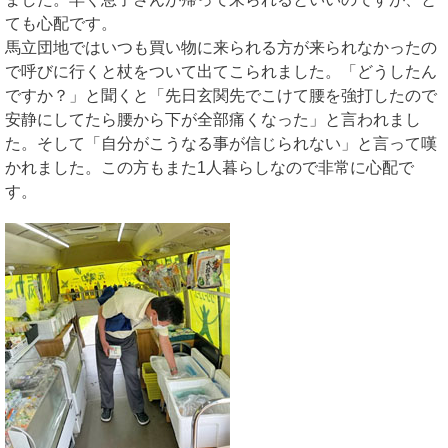
ても心配です。
馬立団地ではいつも買い物に来られる方が来られなかったの
で呼びに行くと杖をついて出てこられました。「どうしたん
ですか？」と聞くと「先日玄関先でこけて腰を強打したので
安静にしてたら腰から下が全部痛くなった」と言われまし
た。そして「自分がこうなる事が信じられない」と言って嘆
かれました。この方もまた1人暮らしなので非常に心配で
す。