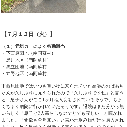
【７月１２日（火）】
（１）元気カーによる移動販売
・下西原団地（南阿蘇村）
・黒川地区（南阿蘇村）
・馬立団地（南阿蘇村）
・立野地区（南阿蘇村）
下西原団地ではいつも買い物に来られていた高齢のおばあち
ゃんが久しぶりに見えられたので「久しぶりですね」と言う
と、息子さんがここ1ヶ月程入院をされているそうで、ちょ
くちょく病院に行かれていたそうです。退院はまだ分から無
いらしく「息子と2人暮らしなのでとても寂しい」と嘆かれ
ました。「食欲も全然無い」と言われ飲み物だけを購入され
ました。早く息子さんが帰って来られるといいのですが、と