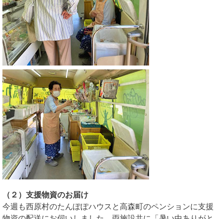
（２）支援物資のお届け
今週も西原村のたんぽぽハウスと高森町のペンションに支援
物資の配送にお伺いしました。両施設共に「暑い中ありがと