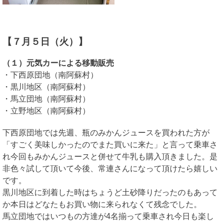
【７月５日（火）】
（１）元気カーによる移動販売
・下西原団地（南阿蘇村）
・黒川地区（南阿蘇村）
・馬立団地（南阿蘇村）
・立野地区（南阿蘇村）
下西原団地では先週、瓶のみかんジュースを買われた方が
「すごく美味しかったのでまた買いに来た」と言って乗車さ
れ今回もみかんジュースと併せて牛乳も購入頂きました。是
非色々試して頂いて今後、常連さんになって頂けたら嬉しい
です。
黒川地区に到着した時はちょうど土砂降りだったのもあって
か本日はどなたもお買い物に来られなくて残念でした。
馬立団地ではいつもの方達が4名揃って乗車され今日も楽し