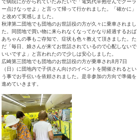
で病院にかかられていたみたいで「電気代辛抱せんでクーラ
ー点けなっせよ」と言って帰って行かれました。「確かに」
と改めて実感しました。
秋津第二団地でも団地のお世話役の方が久々に乗車されまし
た。同団地で買い物に来られなくなってかなり経過するおば
あちゃんの事もご存知で、症状も色々教えて頂きました。た
だ「毎日、娘さんが来てお世話されているので心配しないで
いいですよ」と言われたので少しは安心しました。
広崎第三団地でも団地のお世話役の方が乗車され8月7日
（日）に団地内で子供さん向けのイベントを開催されるとい
う事でお手伝いを依頼されました。是非参加の方向で準備を
進めていきます。