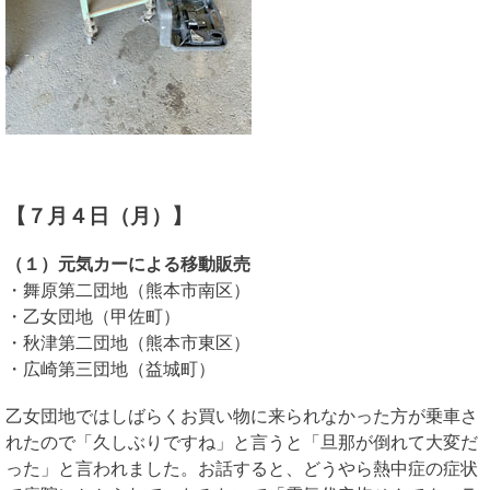
【７月４日（月）】
（１）元気カーによる移動販売
・舞原第二団地（熊本市南区）
・乙女団地（甲佐町）
・秋津第二団地（熊本市東区）
・広崎第三団地（益城町）
乙女団地ではしばらくお買い物に来られなかった方が乗車さ
れたので「久しぶりですね」と言うと「旦那が倒れて大変だ
った」と言われました。お話すると、どうやら熱中症の症状