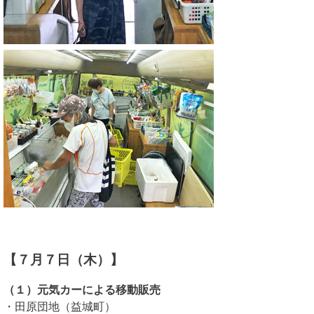
【７月７日（木）】
（１）元気カーによる移動販売
・田原団地（益城町）