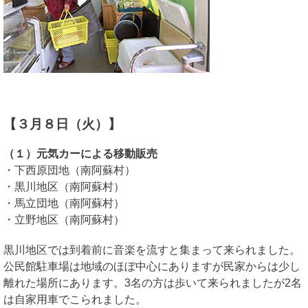
【３月８日（火）】
（１）元気カーによる移動販売
・下西原団地（南阿蘇村）
・黒川地区（南阿蘇村）
・馬立団地（南阿蘇村）
・立野地区（南阿蘇村）
黒川地区では到着前に音楽を流すと集まって来られました。
公民館駐車場は地域のほぼ中心にありますが民家からは少し
離れた場所にあります。3名の方は歩いて来られましたが2名
は自家用車でこられました。