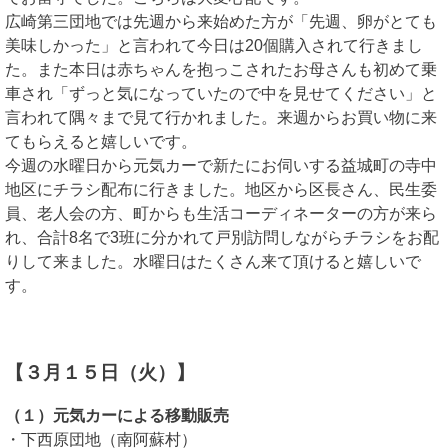
広崎第三団地では先週から来始めた方が「先週、卵がとても
美味しかった」と言われて今日は20個購入されて行きまし
た。また本日は赤ちゃんを抱っこされたお母さんも初めて乗
車され「ずっと気になっていたので中を見せてください」と
言われて隅々まで見て行かれました。来週からお買い物に来
てもらえると嬉しいです。
今週の水曜日から元気カーで新たにお伺いする益城町の寺中
地区にチラシ配布に行きました。地区から区長さん、民生委
員、老人会の方、町からも生活コーディネーターの方が来ら
れ、合計8名で3班に分かれて戸別訪問しながらチラシをお配
りして来ました。水曜日はたくさん来て頂けると嬉しいで
す。
【３月１５日（火）】
（１）元気カーによる移動販売
・下西原団地（南阿蘇村）