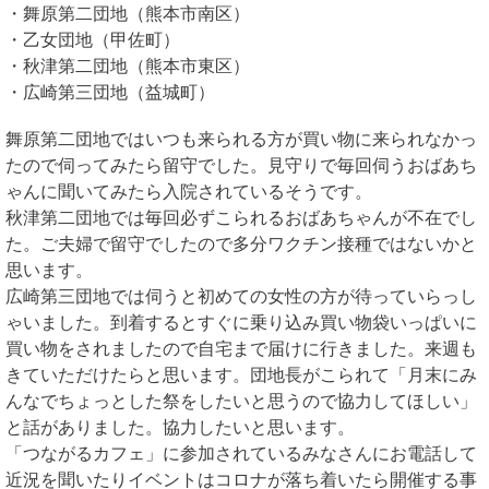
・舞原第二団地（熊本市南区）
・乙女団地（甲佐町）
・秋津第二団地（熊本市東区）
・広崎第三団地（益城町）
舞原第二団地ではいつも来られる方が買い物に来られなかっ
たので伺ってみたら留守でした。見守りで毎回伺うおばあち
ゃんに聞いてみたら入院されているそうです。
秋津第二団地では毎回必ずこられるおばあちゃんが不在でし
た。ご夫婦で留守でしたので多分ワクチン接種ではないかと
思います。
広崎第三団地では伺うと初めての女性の方が待っていらっし
ゃいました。到着するとすぐに乗り込み買い物袋いっぱいに
買い物をされましたので自宅まで届けに行きました。来週も
きていただけたらと思います。団地長がこられて「月末にみ
んなでちょっとした祭をしたいと思うので協力してほしい」
と話がありました。協力したいと思います。
「つながるカフェ」に参加されているみなさんにお電話して
近況を聞いたりイベントはコロナが落ち着いたら開催する事