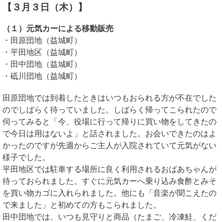
【３月３日（木）】
（１）元気カーによる移動販売
・田原団地（益城町）
・平田地区（益城町）
・田中団地（益城町）
・砥川団地（益城町）
田原団地では到着したときはいつもおられる方が不在でした
のでしばらく待っていました。しばらく帰ってこられたので
伺ってみると「今、役場に行って帰りに買い物をしてきたの
で今日は用はないよ」と話されました。お会いできたのはよ
かったのですが先週からご主人が入院されていて元気がない
様子でした。
平田地区では駐車する場所に良く利用されるおばあちゃんが
待っておられました。すぐに元気カーへ乗り込み食酢とみそ
を買い物カゴに入れられました。他にも「音楽が聞こえたの
で来ました」と初めての方もこられました。
田中団地では、いつも見守りと商品（たまご、冷凍鮭、くだ