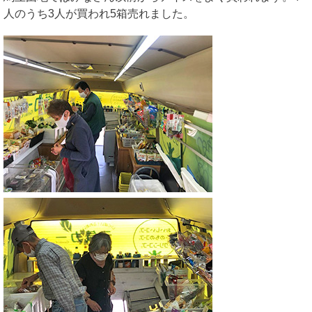
人のうち3人が買われ5箱売れました。