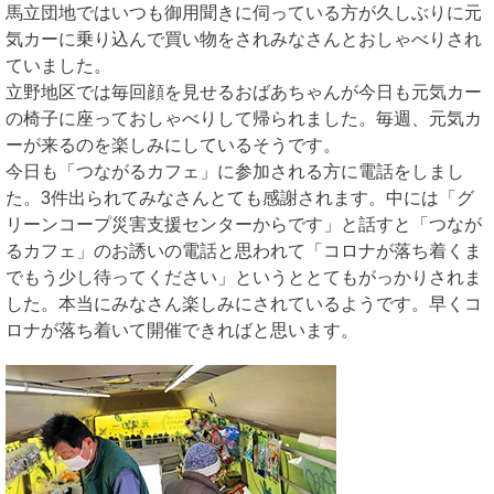
馬立団地ではいつも御用聞きに伺っている方が久しぶりに元
気カーに乗り込んで買い物をされみなさんとおしゃべりされ
ていました。
立野地区では毎回顔を見せるおばあちゃんが今日も元気カー
の椅子に座っておしゃべりして帰られました。毎週、元気カ
ーが来るのを楽しみにしているそうです。
今日も「つながるカフェ」に参加される方に電話をしまし
た。3件出られてみなさんとても感謝されます。中には「グ
リーンコープ災害支援センターからです」と話すと「つなが
るカフェ」のお誘いの電話と思われて「コロナが落ち着くま
でもう少し待ってください」というととてもがっかりされま
した。本当にみなさん楽しみにされているようです。早くコ
ロナが落ち着いて開催できればと思います。