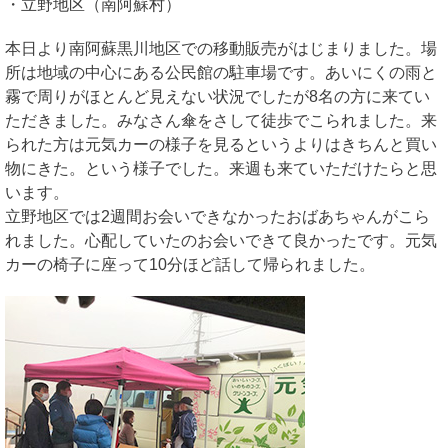
・立野地区（南阿蘇村）
本日より南阿蘇黒川地区での移動販売がはじまりました。場
所は地域の中心にある公民館の駐車場です。あいにくの雨と
霧で周りがほとんど見えない状況でしたが8名の方に来てい
ただきました。みなさん傘をさして徒歩でこられました。来
られた方は元気カーの様子を見るというよりはきちんと買い
物にきた。という様子でした。来週も来ていただけたらと思
います。
立野地区では2週間お会いできなかったおばあちゃんがこら
れました。心配していたのお会いできて良かったです。元気
カーの椅子に座って10分ほど話して帰られました。