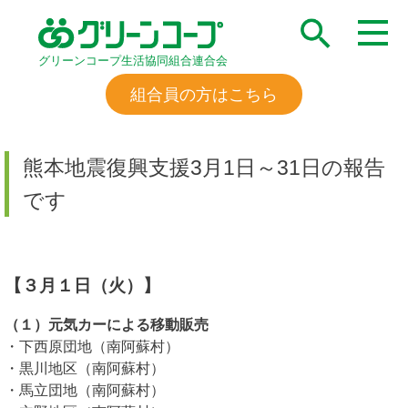
グリーンコープ生活協同組合連合会
組合員の方はこちら
熊本地震復興支援3月1日～31日の報告
です
【３月１日（火）】
（１）元気カーによる移動販売
・下西原団地（南阿蘇村）
・黒川地区（南阿蘇村）
・馬立団地（南阿蘇村）