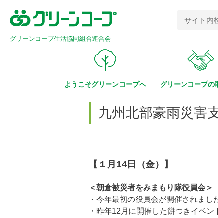
グリーンコープ生活協同組合連合会
ようこそ
グリーンコープへ
グリーンコープの
九州北部豪雨災害支
【１月14日（金）】
＜朝倉被災者をみまもり隊役員会＞
・今年最初の役員会が開催されまし
・昨年12月に開催した餅つきイベ