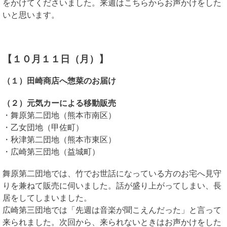
をかけてくださいました。来週はこちらからお声かけをした
いと思います。
【１０月１１日（月）】
（１）田崎商店へ惣菜のお届け
（２）元気カーによる移動販売
・舞原第二団地（熊本市南区）
・乙女団地（甲佐町）
・秋津第二団地（熊本市東区）
・広崎第三団地（益城町）
舞原第二団地では、竹でお世話になっている方のお宅へ見守
りを兼ねて販売に伺いました。話が盛り上がってしまい、長
居をしてしまいました。
広崎第三団地では「先週は音楽が聞こえんだった」と言って
来られました。次回から、来られないときはお声かけをした