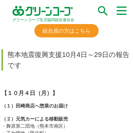
グリーンコープ生活協同組合連合会
組合員の方はこちら
熊本地震復興支援10月4日～29日の報告
です
【１０月４日（月）】
（１）田崎商店へ惣菜のお届け
（２）元気カーによる移動販売
・舞原第二団地（熊本市南区）