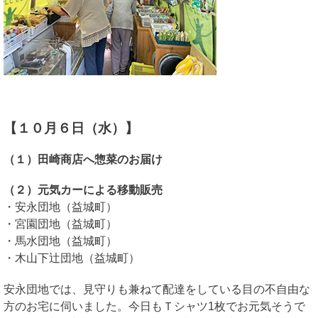
【１０月６日（水）】
（１）田崎商店へ惣菜のお届け
（２）元気カーによる移動販売
・安永団地（益城町）
・宮園団地（益城町）
・馬水団地（益城町）
・木山下辻団地（益城町）
安永団地では、見守りも兼ねて配達をしている目の不自由な
方のお宅に伺いました。今日もＴシャツ1枚でお元気そうで