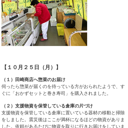
【１０月２５日（月）】
（１）田崎商店へ惣菜のお届け
伺ったら惣菜が届くのを待っている方がおられたようで、す
ぐに「おかずセットと巻き寿司」を購入されました。
（２）支援物資を保管している倉庫の片づけ
支援物資を保管している倉庫に置いている器材の移動と掃除
をしました。震災後はここが満杯になるほどの物資がありま
した。依頼があるたびに物資を取りに行きお届けをしていま