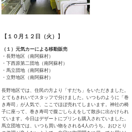
【１０月１２日（火）】
（１）元気カーによる移動販売
・長野地区（南阿蘇村）
・下西原第二団地（南阿蘇村）
・馬立団地（南阿蘇村）
・立野地区（南阿蘇村）
長野地区では、住民の方より「すだち」をいただきました。
とてもきれいでスタッフで分けました。いつものように「巻
き寿司」が人気で、ここでほぼ売れてしまいます。神社の椅
子に座って、巻き寿司で腹ごしらえをして散歩に出かけられ
ています。今日はデザートにプリンも購入されていました。
馬立団地では、いつも買い物をされる4人のうち、おひとり