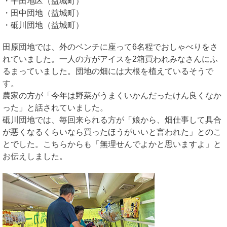
・平田地区（益城町）
・田中団地（益城町）
・砥川団地（益城町）
田原団地では、外のベンチに座って6名程でおしゃべりをさ
れていました。一人の方がアイスを2箱買われみなさんにふ
るまっていました。団地の畑には大根を植えているそうで
す。
農家の方が「今年は野菜がうまくいかんだったけん良くなか
った」と話されていました。
砥川団地では、毎回来られる方が「娘から、畑仕事して具合
が悪くなるくらいなら買ったほうがいいと言われた」とのこ
とでした。こちらからも「無理せんでよかと思いますよ」と
お伝えしました。