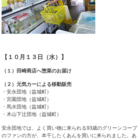
【１０月１３日（水）】
（１）田崎商店へ惣菜のお届け
（２）元気カーによる移動販売
・安永団地（益城町）
・宮園団地（益城町）
・馬水団地（益城町）
・木山下辻団地（益城町）
安永団地では、よく買い物に来られる93歳のグリーンコープ
のファンの方が、本干したくあんを買いに来られました。あ