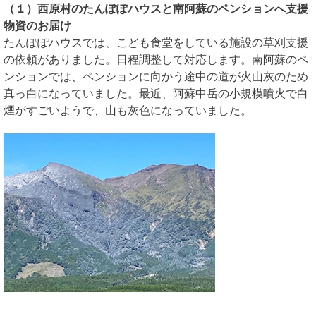
（１）西原村のたんぽぽハウスと南阿蘇のペンションへ支援
物資のお届け
たんぽぽハウスでは、こども食堂をしている施設の草刈支援
の依頼がありました。日程調整して対応します。南阿蘇のペ
ンションでは、ペンションに向かう途中の道が火山灰のため
真っ白になっていました。最近、阿蘇中岳の小規模噴火で白
煙がすごいようで、山も灰色になっていました。