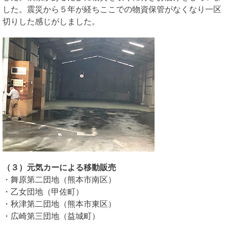
した。震災から５年が経ちここでの物資保管がなくなり一区
切りした感じがしました。
（３）元気カーによる移動販売
・舞原第二団地（熊本市南区）
・乙女団地（甲佐町）
・秋津第二団地（熊本市東区）
・広崎第三団地（益城町）