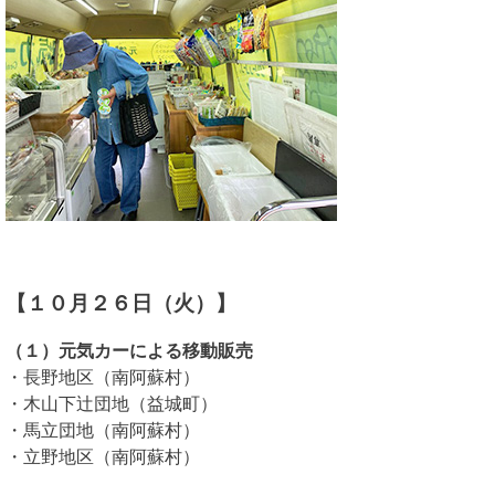
【１０月２６日（火）】
（１）元気カーによる移動販売
・長野地区（南阿蘇村）
・木山下辻団地（益城町）
・馬立団地（南阿蘇村）
・立野地区（南阿蘇村）