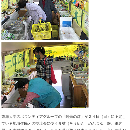
東海大学のボランティアグループの「阿蘇の灯」が２４日（日）に予定し
ている地域住民との交流会に使う食材（そうめん、めんつゆ、箸、紙容