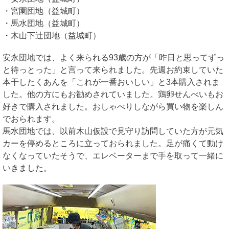
・宮園団地（益城町）
・馬水団地（益城町）
・木山下辻団地（益城町）
安永団地では、よく来られる93歳の方が「昨日と思ってずっ
と待っとった」と言って来られました。先週お約束していた
本干したくあんを「これが一番おいしい」と3本購入されま
した。他の方にもお勧めされていました。鶏卵せんべいもお
好きで購入されました。おしゃべりしながら買い物を楽しん
でおられます。
馬水団地では、以前木山仮設で見守り訪問していた方が元気
カーを停めるところに立っておられました。足が痛くて動け
なくなっていたそうで、エレベーターまで手を取って一緒に
いきました。