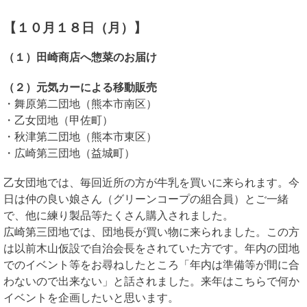
【１０月１８日（月）】
（１）田崎商店へ惣菜のお届け
（２）元気カーによる移動販売
・舞原第二団地（熊本市南区）
・乙女団地（甲佐町）
・秋津第二団地（熊本市東区）
・広崎第三団地（益城町）
乙女団地では、
毎回近所の方が牛乳を買いに来られます。今
日は仲の良い娘さん（グリーンコープの組合員）とご一緒
で、他に練り製品等たくさん購入されました。
広崎第三団地では、団地長が買い物に来られました。この方
は以前木山仮設で自治会長をされていた方です。年内の団地
でのイベント等をお尋ねしたところ「年内は準備等が間に合
わないので出来ない」と話されました。来年はこちらで何か
イベントを企画したいと思います。