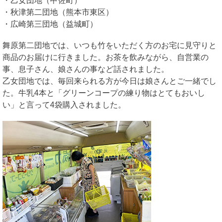
・乙女団地（甲佐町）
・秋津第二団地（熊本市東区）
・広崎第三団地（益城町）
舞原第二団地では、いつも竹をいただく方のお宅に見守りと
商品のお届けに行きました。お茶を飲みながら、自営業の
事、息子さん、娘さんの事など話されました。
乙女団地では、毎回来られる方が今日は娘さんとご一緒でし
た。牛乳4本と「グリーンコープの練り物はとてもおいし
い」と言って4袋購入されました。