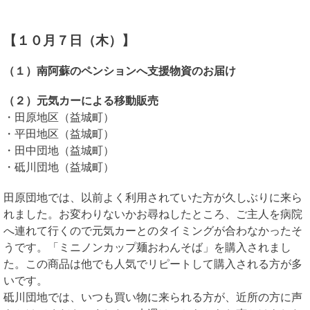
【１０月７日（木）】
（１）南阿蘇のペンションへ支援物資のお届け
（２）元気カーによる移動販売
・田原地区（益城町）
・平田地区（益城町）
・田中団地（益城町）
・砥川団地（益城町）
田原団地では、以前よく利用されていた方が久しぶりに来ら
れました。お変わりないかお尋ねしたところ、ご主人を病院
へ連れて行くので元気カーとのタイミングが合わなかったそ
うです。「ミニノンカップ麺おわんそば」を購入されまし
た。この商品は他でも人気でリピートして購入される方が多
いです。
砥川団地では、いつも買い物に来られる方が、近所の方に声