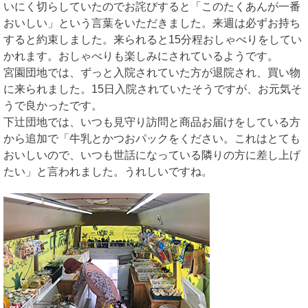
いにく切らしていたのでお詫びすると「このたくあんが一番
おいしい」という言葉をいただきました。来週は必ずお持ち
すると約束しました。来られると15分程おしゃべりをしてい
かれます。おしゃべりも楽しみにされているようです。
宮園団地では、ずっと入院されていた方が退院され、買い物
に来られました。15日入院されていたそうですが、お元気そ
うで良かったです。
下辻団地では、いつも見守り訪問と商品お届けをしている方
から追加で「牛乳とかつおパックをください。これはとても
おいしいので、いつも世話になっている隣りの方に差し上げ
たい」と言われました。うれしいですね。