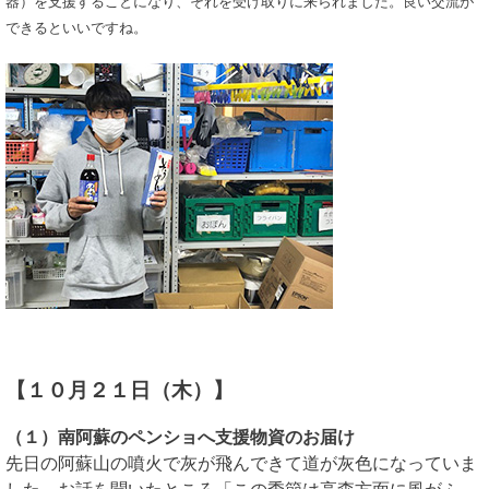
器）を支援することになり、それを受け取りに来られました。良い交流が
できるといいですね。
【１０月２１日（木）】
（１）南阿蘇のペンショへ支援物資のお届け
先日の阿蘇山の噴火で灰が飛んできて道が灰色になっていま