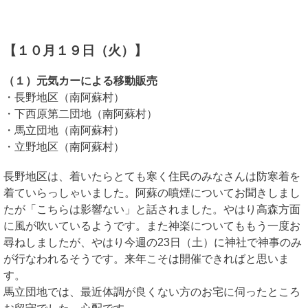
【１０月１９日（火）】
（１）元気カーによる移動販売
・長野地区（南阿蘇村）
・下西原第二団地（南阿蘇村）
・馬立団地（南阿蘇村）
・立野地区（南阿蘇村）
長野地区は、着いたらとても寒く住民のみなさんは防寒着を
着ていらっしゃいました。阿蘇の噴煙についてお聞きしまし
たが「こちらは影響ない」と話されました。やはり高森方面
に風が吹いているようです。また神楽についてももう一度お
尋ねしましたが、やはり今週の23日（土）に神社で神事のみ
が行なわれるそうです。来年こそは開催できればと思いま
す。
馬立団地では、最近体調が良くない方のお宅に伺ったところ