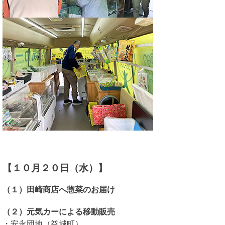
【１０月２０日（水）】
（１）田崎商店へ惣菜のお届け
（２）元気カーによる移動販売
・安永団地（益城町）