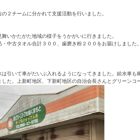
吉の２チームに分かれて支援活動を行いました。
見舞いかたがた地域の様子をうかがいに行きました。
品・中古タオル合計３００、歯磨き粉２００をお届けしました
。
水は引いて車がだいぶ入れるようになってきました。
給水車も
ました。上新町地区、下新町地区の自治会長さんとグリーンコ