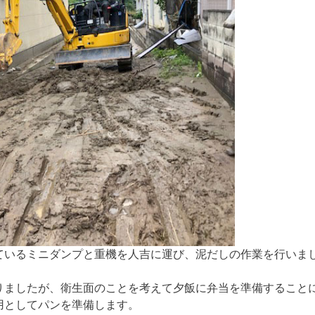
ているミニダンプと重機を人吉に運び、泥だしの作業を行いま
りましたが、衛生面のことを考えて夕飯に弁当を準備すること
用としてパンを準備します。