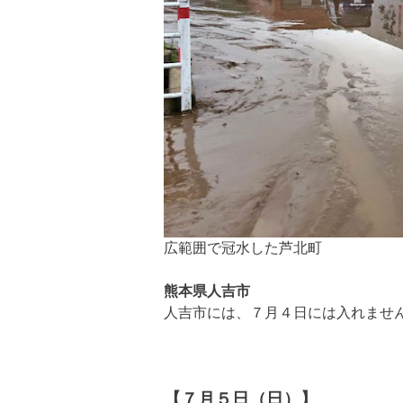
広範囲で冠水した芦北町
熊本県人吉市
人吉市には、７月４日には入れませ
【７月５日（日）】