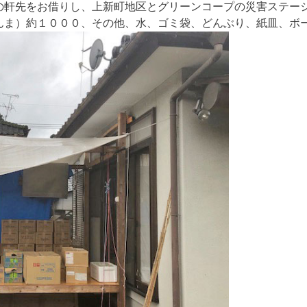
の軒先をお借りし、上新町地区とグリーンコープの災害ステー
んま）約１０００、その他、水、ゴミ袋、どんぶり、紙皿、ボ