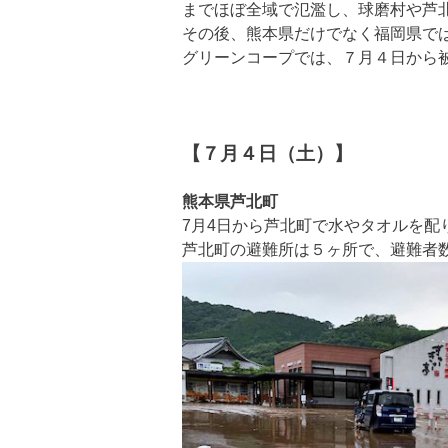
までほぼ全域で氾濫し、球磨村や芦
その後、熊本県だけでなく福岡県で
グリーンコープでは、７月４日から
【７月４日（土）】
熊本県芦北町
7月4日から芦北町で水やタオルを配
芦北町の避難所は５ヶ所で、避難者数