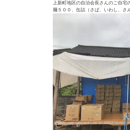
上新町地区の自治会長さんのご自宅
麺５００、缶詰（さば、いわし、さ