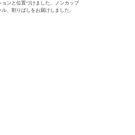
ションと位置づけました。
ノンカップ
ール、割りばしをお届けしました。