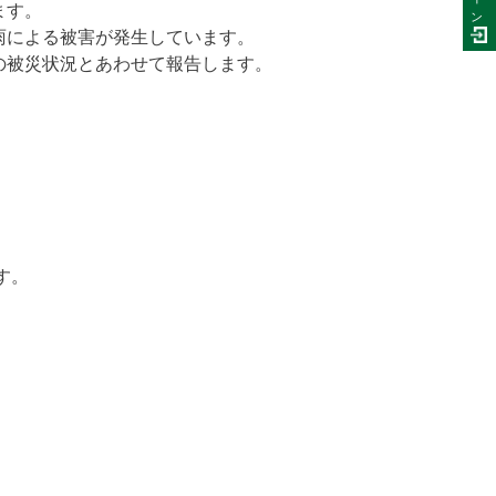
ます。
ン
雨による被害が発生しています。
の被災状況とあわせて報告します。
す。