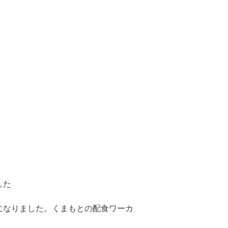
した
になりました。くまもとの配食ワーカ