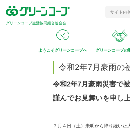
グリーンコープ生活協同組合連合会
ようこそ
グリーンコープへ
グリーンコープの
令和2年7月豪雨の
令和2年7月豪雨災害で
謹んでお見舞いを申し
７月４日（土）未明から降り続いた