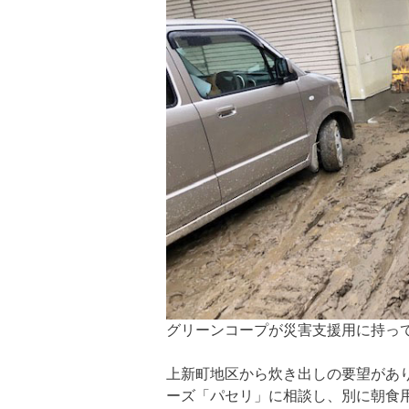
グリーンコープが災害支援用に持っ
上新町地区から炊き出しの要望があ
ーズ「パセリ」に相談し、別に
朝食