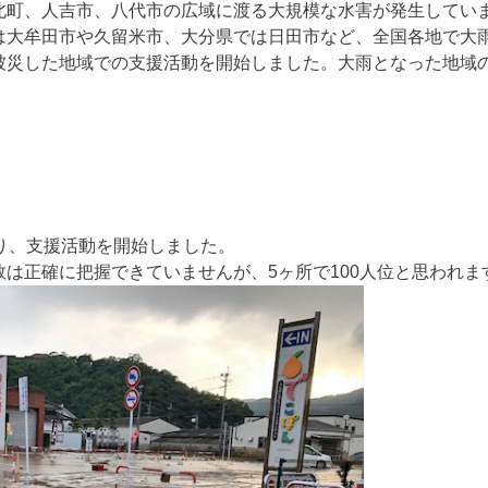
北町、人吉市、八代市の広域に渡る大規模な水害が発生してい
は大牟田市や久留米市、大分県では日田市など、全国各地で大
被災した地域での支援活動を開始しました。大雨となった地域
り、支援活動を開始しました。
は正確に把握できていませんが、5ヶ所で100人位と思われま