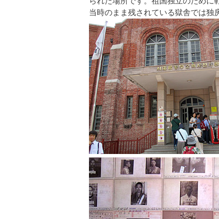
られた場所です。祖国独立のために
当時のまま残されている獄舎では独