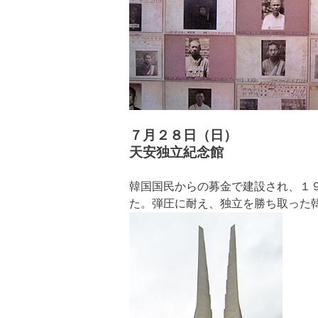
７月２８日（日）
天安独立紀念館
韓国国民からの募金で建設され、１
た。弾圧に耐え、独立を勝ち取った