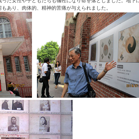
戦った女性や子どもたちも犠牲になり命を落としました。地下
房もあり、肉体的、精神的苦痛が与えられました。