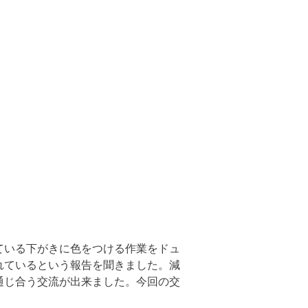
ている下がきに色をつける作業をドュ
れているという報告を聞きました。減
通じ合う交流が出来ました。今回の交