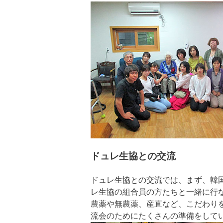
ドュレ生協との交流
ドュレ生協との交流では、まず、韓
レ生協の組合員の方たちと一緒に行
農薬や無農薬、産直など、こだわり
流会のためにたくさんの準備をして