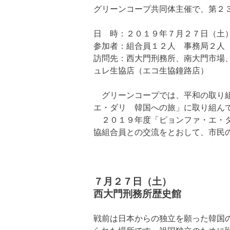
グリーンコープ共同体主催で、第２
日 時：２０１９年７月２７日（土
参加者：組合員１２人 事務局２人
訪問先：
西大門刑務所、南大門市場
ュレ生協店（エコ生協鐘路店）
グリーンコープでは、平和の取り組
エ・ダリ 韓国への旅」に取り組ん
２０１９年度「ピョンファ・エ・ダ
協組合員との交流をとおして、市民
７月２７日（土）
西大門刑務所歴史館
戦前は日本からの独立を願った韓国