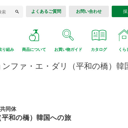
よくあるご質問
お問い合わせ
採
取り組み
商品に
ついて
お買い物
ガイド
カタログ
くら
ョンファ・エ・ダリ（平和の橋）韓
共同体
（平和の橋）韓国への旅