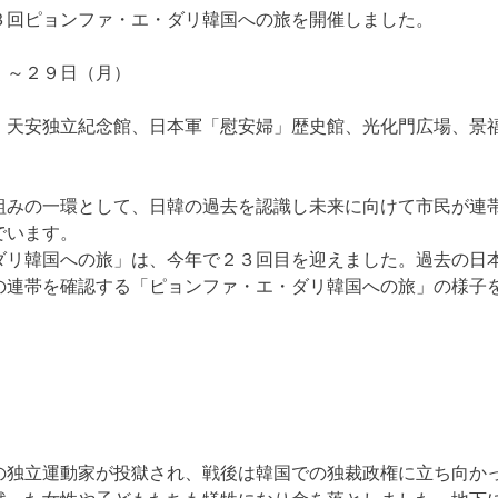
３回ピョンファ・エ・ダリ韓国への旅を開催しました。
）～２９日（月）
、天安独立紀念館、日本軍「慰安婦」歴史館、光化門広場、景
みの一環として、日韓の過去を認識し未来に向けて市民が連
でいます。
リ韓国への旅」は、今年で２３回目を迎えました。過去の日
の連帯を確認する「ピョンファ・エ・ダリ韓国への旅」の様子
の独立運動家が投獄され、戦後は韓国での独裁政権に立ち向か