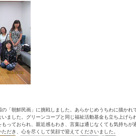
国の「朝鮮民画」に挑戦しま
した。あらかじめうちわに描かれ
ないました。グリーンコープと同じ福祉活動基金も立ち上げら
をもっておられ、親近感もわき、言葉は通じなくても気持ちが
いただき、心を尽くして笑顔で迎えてくださいました。