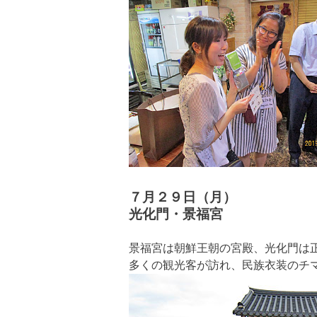
７月２９日（月）
光化門・景福宮
景福宮は朝鮮王朝の宮殿、光化門は
多くの観光客が訪れ、民族衣装のチ