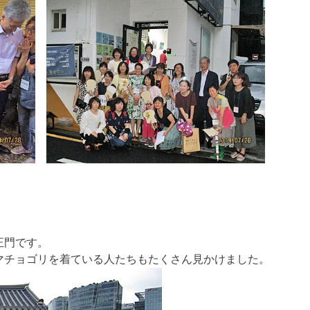
正門です。
マチョゴリを着ている人たちもたくさん見かけました。