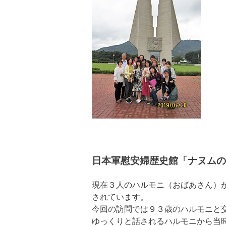
日本軍慰安婦歴史館「ナヌムの
現在３人のハルモニ（おばあさん）
されています。
今回の訪問では９３歳のハルモニと
ゆっくりと話されるハルモニから当