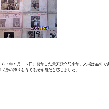
９８７年８月１５日に開館した天安独立紀念館。入場は無料で
韓民族の誇りを育てる紀念館だと感じました。