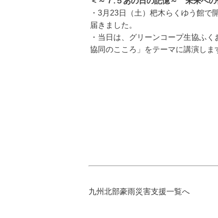
＜～７.５あの日の記憶～ 未来へ
・3月23日（土）杷木らくゆう館で
届きました。
・当日は、グリーンコープ生協ふく
協同のこころ」をテーマに講演しま
九州北部豪雨災害支援一覧へ