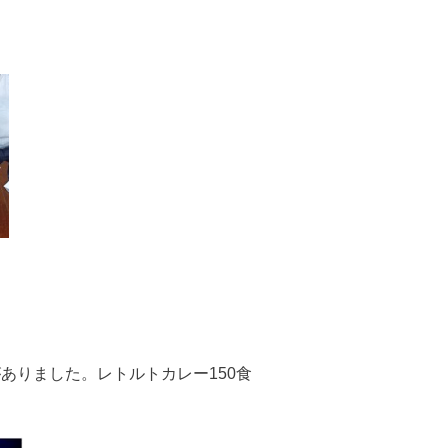
がありました。
レトルトカレー150食