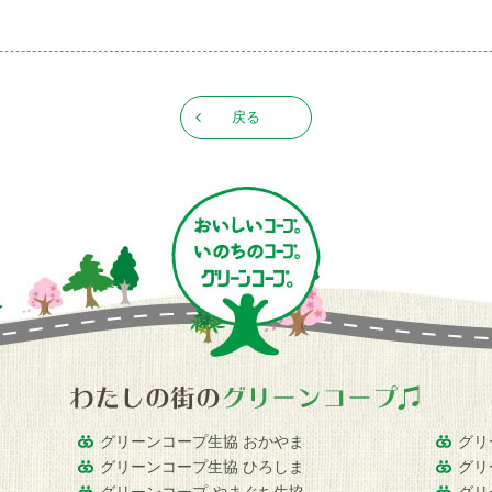
戻る
グリーンコープ生協 おかやま
グリ
グリーンコープ生協 ひろしま
グリ