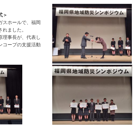
式＞
ガスホールで、福岡
されました。
原理事長が、代表し
ンコープの支援活動