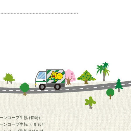
ーンコープ生協 (長崎)
ーンコープ生協 くまもと