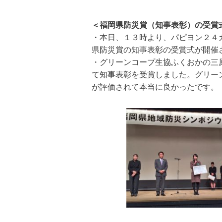
＜福岡県防災賞（知事表彰）の受賞
・本日、１３時より、パピヨン２４
県防災賞の知事表彰の受賞式が開催
・グリーンコープ生協ふくおかの三
て知事表彰を受賞しました。グリー
が評価されて本当に良かったです。