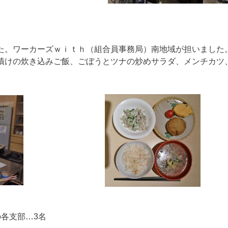
た。ワーカーズｗｉｔｈ（組合員事務局）南地域が担いました
漬けの炊き込みご飯、ごぼうとツナの炒めサラダ、メンチカツ
各支部…3名