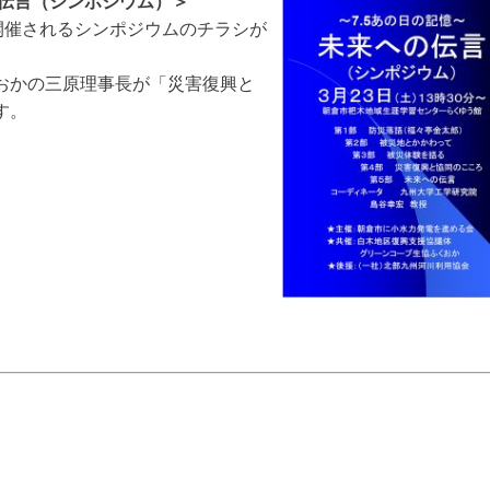
の伝言（シンポジウム）＞
開催されるシンポジウムのチラシが
おかの三原理事長が「災害復興と
す。