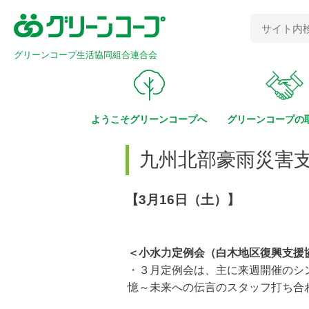
グリーンコープ生活協同組合連合会
ようこそ
グリーンコープへ
グリーンコープの
九州北部豪雨災害支
【3月16日（土）】
＜小水力定例会（白木地区復興支援
・３月定例会は、主に来週開催のシ
憶～未来への伝言のスタッフ打ち合