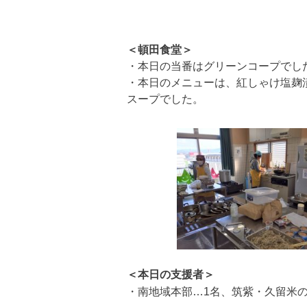
＜頓田食堂＞
・本日の当番はグリーンコープでし
・本日のメニューは、紅しゃけ塩麹
スープでした。
＜本日の支援者＞
・南地域本部…1名、筑紫・久留米の