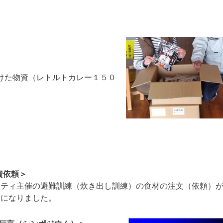
けた物資（レトルトカレー１５０
資依頼＞
ニティ主催の避難訓練（炊き出し訓練）の食材の注文（依頼）
とになりました。