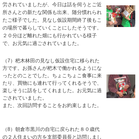
労されていましたが、今日は話を伺うとご近
所さんとの新たな関係も出来、随分慣れられ
たご様子でした。見なし仮設期間終了後もこ
の場所で暮らしていくことにしたそうです。
２０分ほど離れた畑にも行かれている様子
で、お元気に過ごされていました。
（7）杷木林田の見なし仮設住宅に移られた
方です。お孫さんが杷木で働かれるようにな
ったとのことでした。ちょこちょこ食事に来
たり、買物にも連れて行ってくれるそうで、
楽しそうに話をしてくれました。お元気に過
ごされていました。
また、次回訪問することをお約束しました。
（8）朝倉市黒川の自宅に戻られた８０歳代
の２人住まいの方を支部委員長と訪問しまし