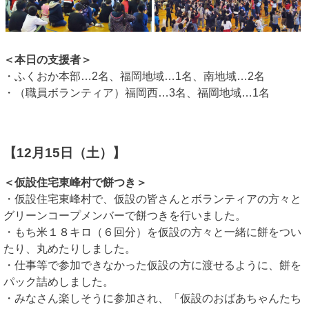
＜本日の支援者＞
・ふくおか本部…2名、福岡地域…1名、南地域…2名
・（職員ボランティア）福岡西…3名、福岡地域…1名
【12月15日（土）】
＜仮設住宅東峰村で餅つき＞
・仮設住宅東峰村で、仮設の皆さんとボランティアの方々と
グリーンコープメンバーで餅つきを行いました。
・もち米１８キロ（６回分）を仮設の方々と一緒に餅をつい
たり、丸めたりしました。
・仕事等で参加できなかった仮設の方に渡せるように、餅を
パック詰めしました。
・みなさん楽しそうに参加され、「仮設のおばあちゃんたち