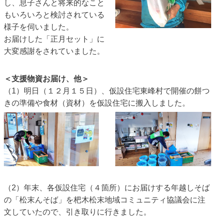
し、息子さんと将来的なこと
もいろいろと検討されている
様子を伺いました。
お届けした「正月セット」に
大変感謝をされていました。
＜支援物資お届け、他＞
（1）明日（１２月１５日）、仮設住宅東峰村で開催の餅つ
きの準備や食材（資材）を仮設住宅に搬入しました。
（2）年末、各仮設住宅（４箇所）にお届けする年越しそば
の「松末んそば」を杷木松末地域コミュニティ協議会に注
文していたので、引き取りに行きました。