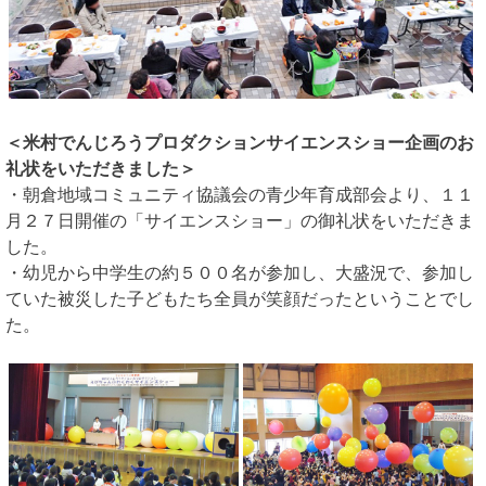
＜米村でんじろうプロダクションサイエンスショー企画のお
礼状をいただきました＞
・朝倉地域コミュニティ協議会の青少年育成部会より、１１
月２７日開催の「サイエンスショー」の御礼状をいただきま
した。
・幼児から中学生の約５００名が参加し、大盛況で、参加し
ていた被災した子どもたち全員が笑顔だったということでし
た。