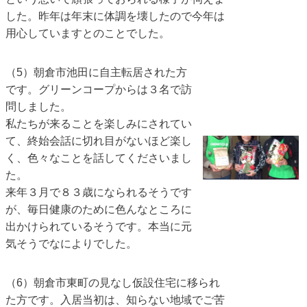
した。昨年は年末に体調を壊したので今年は
用心していますとのことでした。
（5）朝倉市池田に自主転居された方
です。グリーンコープからは３名で訪
問しました。
私たちが来ることを楽しみにされてい
て、終始会話に切れ目がないほど楽し
く、色々なことを話してくださいまし
た。
来年３月で８３歳になられるそうです
が、毎日健康のために色んなところに
出かけられているそうです。
本当に元
気そうでなによりでした。
（6）朝倉市東町の見なし仮設住宅に移られ
た方です。入居当初は、知らない地域でご苦