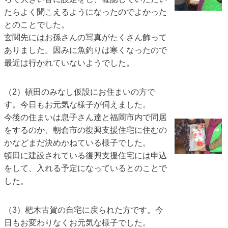
たらよく聞こえるようになったのでよかった
とのことでした。
玄関先にはお孫さんの写真がたくさん飾って
ありました。因みに魚釣りは寒くなったので
最近は行かれていないようでした。
（2）頓田のみなし仮設にお住まいの方で
す。今日もお元気な様子が伺えました。
今後の住まいは息子さん達と福岡市内で同居
をするのか、朝倉市の復興支援住宅に住むの
かなどまだ決めかねている様子でした。
頓田に建設されている復興支援住宅には申込
をして、入れる予定になっているとのことで
した。
（3）杷木古賀の自宅に戻られた方です。今
日もお変わりなくお元気な様子でした。