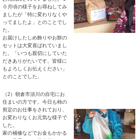
０月頃の様子をお尋ねしてみ
ましたが「特に変わりなくや
ってましたよ」とのことでし
た。
お届けしたしめ飾りやお餅の
セットは大変喜ばれていまし
た。「いつも親切にしていた
だきありがたいです。皆様に
もよろしくお伝えください」
とのことでした。
（2）朝倉市須川の自宅にお
住まいの方です。今日も柿の
剪定のお仕事をされており、
お変わりなくお元気な様子で
した。
家の補修などでお金もかかる