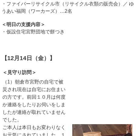
・ファイバーリサイクル市（リサイクル衣類の販売会）／ ゆ
うあい福岡（ワーカーズ）…2名
＜明日の支援内容＞
・仮設住宅宮野団地で餅つき
【12月14日（金）】
＜見守り訪問＞
（1）朝倉市宮野の自宅で被
災され現在は自宅にお住まい
の方です。前回１０月は何度
か連絡をしたりお伺いをしま
したが連絡が取れていません
でした。
ご本人は本日もお変わりなく
お元気にされていました。１