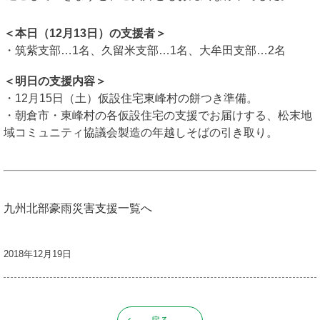
＜本日（12月13日）の支援者＞
・筑紫支部…1名、久留米支部…1名、大牟田支部…2名
＜明日の支援内容＞
・12月15日（土）仮設住宅東峰村の餅つき準備。
・朝倉市・東峰村の各仮設住宅の支援でお届けする、松末地
域コミュニティ協議会製造の年越しそばの引き取り。
九州北部豪雨災害支援一覧へ
2018年12月19日