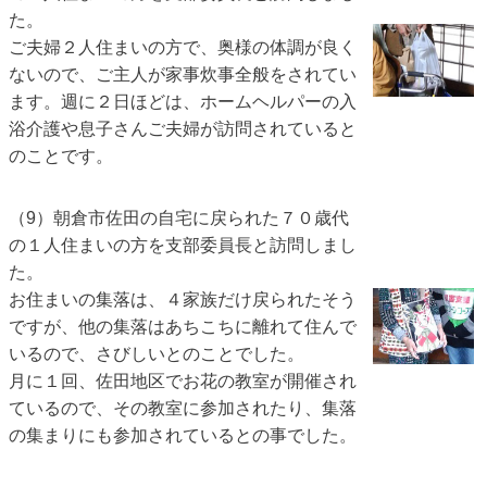
た。
ご夫婦２人住まいの方で、奥様の体調が良く
ないので、ご主人が家事炊事全般をされてい
ます。
週に２日ほどは、ホームヘルパーの入
浴介護や息子さんご夫婦が訪問されていると
のことです。
（9）朝倉市佐田の自宅に戻られた７０歳代
の１人住まいの方を支部委員長と訪問しまし
た。
お住まいの集落は、４家族だけ戻られたそう
ですが、他の集落はあちこちに離れて住んで
いるので、さびしいとのことでした。
月に１回、佐田地区でお花の教室が開催され
ているので、その教室に参加されたり、集落
の集まりにも参加されているとの事でした。