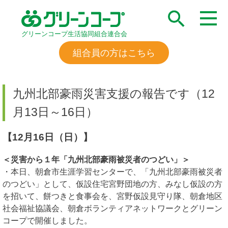
グリーンコープ生活協同組合連合会
組合員の方はこちら
九州北部豪雨災害支援の報告です（12
月13日～16日）
【12月16日（日）】
＜災害から１年「九州北部豪雨被災者のつどい」＞
・本日、朝倉市生涯学習センターで、「九州北部豪雨被災者
のつどい」として、仮設住宅宮野団地の方、みなし仮設の方
を招いて、
餅つきと食事会を、宮野仮設見守り隊、朝倉地区
社会福祉協議会、朝倉ボランティアネットワークとグリーン
コープで開催しました。