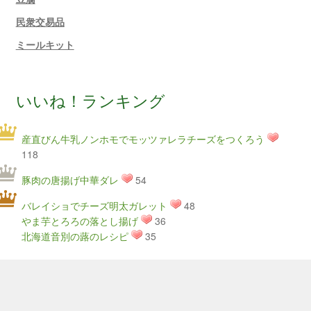
民衆交易品
ミールキット
いいね！ランキング
産直びん牛乳ノンホモでモッツァレラチーズをつくろう
118
豚肉の唐揚げ中華ダレ
54
バレイショでチーズ明太ガレット
48
やま芋とろろの落とし揚げ
36
北海道音別の蕗のレシピ
35