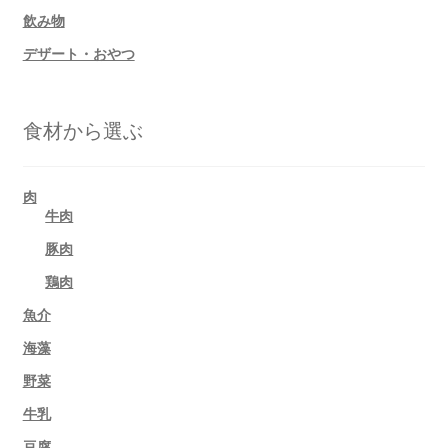
飲み物
デザート・おやつ
食材から選ぶ
肉
牛肉
豚肉
鶏肉
魚介
海藻
野菜
牛乳
豆腐