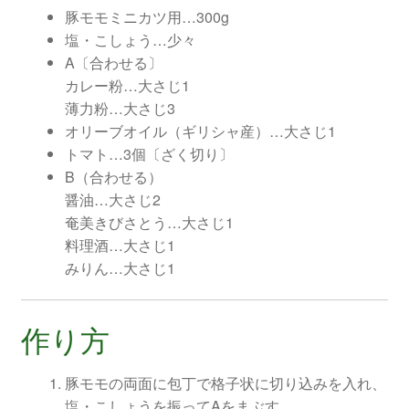
豚モモミニカツ用…300g
塩・こしょう…少々
A〔合わせる〕
カレー粉…大さじ1
薄力粉…大さじ3
オリーブオイル（ギリシャ産）…大さじ1
トマト…3個〔ざく切り〕
B（合わせる）
醤油…大さじ2
奄美きびさとう…大さじ1
料理酒…大さじ1
みりん…大さじ1
作り方
豚モモの両面に包丁で格子状に切り込みを入れ、
塩・こしょうを振ってAをまぶす。