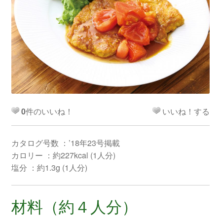
0
件のいいね！
いいね！する
カタログ号数 ：’18年23号掲載
カロリー ：約227kcal (1人分)
塩分 ：約1.3g (1人分)
材料（約４人分）