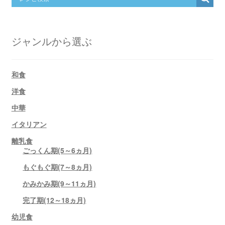
ジャンルから選ぶ
和食
洋食
中華
イタリアン
離乳食
ごっくん期(5～6ヵ月)
もぐもぐ期(7～8ヵ月)
かみかみ期(9～11ヵ月)
完了期(12～18ヵ月)
幼児食