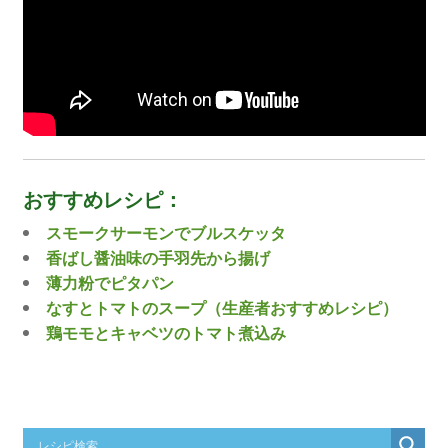
おすすめレシピ：
スモークサーモンでブルスケッタ
香ばし醤油味の手羽先から揚げ
薄力粉でピタパン
なすとトマトのスープ（生産者おすすめレシピ）
鶏モモとキャベツのトマト煮込み