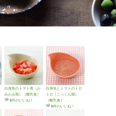
白身魚のトマト煮（か
白身魚とトマトのトロ
みかみ期）（離乳食）
トロ（ごっくん期）
件のいいね！
（離乳食）
0
件のいいね！
0