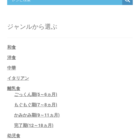
ジャンルから選ぶ
和食
洋食
中華
イタリアン
離乳食
ごっくん期(5～6ヵ月)
もぐもぐ期(7～8ヵ月)
かみかみ期(9～11ヵ月)
完了期(12～18ヵ月)
幼児食