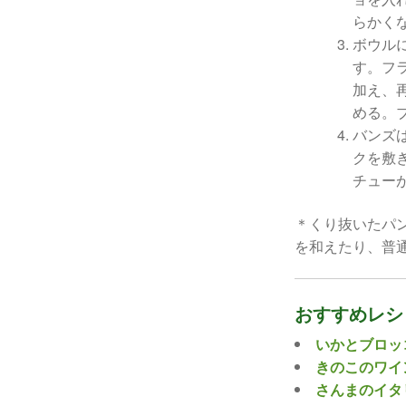
らかく
ボウル
す。フ
加え、
める。
バンズ
クを敷
チュー
＊くり抜いたパ
を和えたり、普
おすすめレシ
いかとブロッ
きのこのワイ
さんまのイタ