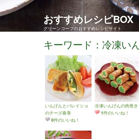
おすすめレシピBOX
グリーンコープのおすすめレシピサイト
キーワード：冷凍い
いんげんとバレイショ
冷凍いんげんの肉巻き
のチーズ春巻
件のいいね！
1
件のいいね！
0