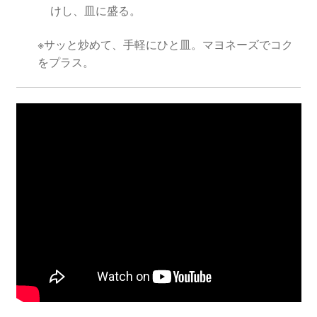
けし、皿に盛る。
※サッと炒めて、手軽にひと皿。マヨネーズでコク
をプラス。