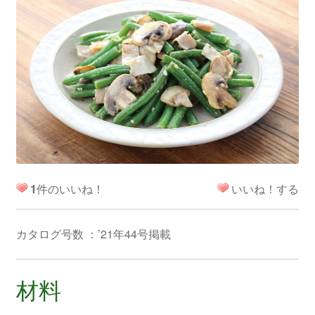
1
件のいいね！
いいね！する
カタログ号数 ：’21年44号掲載
材料