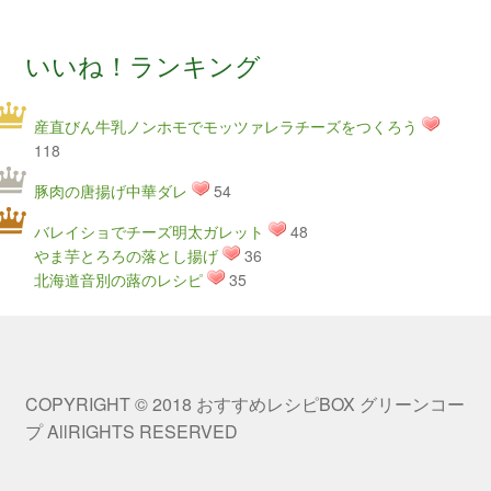
いいね！ランキング
産直びん牛乳ノンホモでモッツァレラチーズをつくろう
118
豚肉の唐揚げ中華ダレ
54
バレイショでチーズ明太ガレット
48
やま芋とろろの落とし揚げ
36
北海道音別の蕗のレシピ
35
COPYRIGHT © 2018 おすすめレシピBOX グリーンコー
プ AllRIGHTS RESERVED