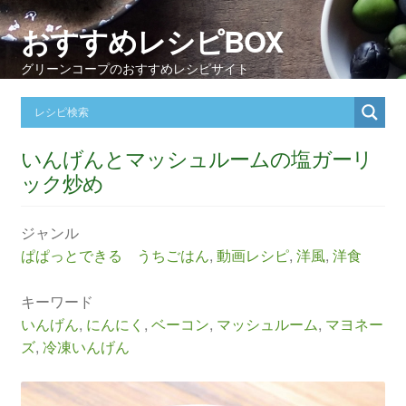
おすすめレシピBOX
グリーンコープのおすすめレシピサイト
いんげんとマッシュルームの塩ガーリ
ック炒め
ジャンル
ぱぱっとできる うちごはん
,
動画レシピ
,
洋風
,
洋食
キーワード
いんげん
,
にんにく
,
ベーコン
,
マッシュルーム
,
マヨネー
ズ
,
冷凍いんげん