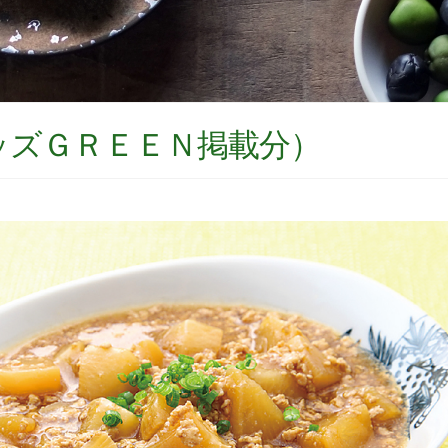
ッズＧＲＥＥＮ掲載分）