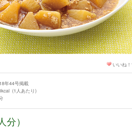
！
いいね！
18年44号掲載
kcal (1人あたり)
分
人分）