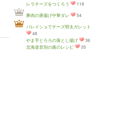
レラチーズをつくろう
118
豚肉の唐揚げ中華ダレ
54
バレイショでチーズ明太ガレット
48
やま芋とろろの落とし揚げ
36
北海道音別の蕗のレシピ
35